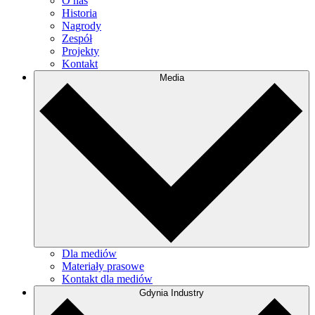
O nas
Historia
Nagrody
Zespół
Projekty
Kontakt
Media
Dla mediów
Materiały prasowe
Kontakt dla mediów
Gdynia Industry