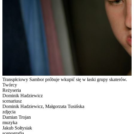
Transpłciowy Sambor próbuje wkupić się w łaski grupy skaterów.
Twórcy
Reżyseria
Dominik Hadziewicz
scenariusz
Dominik Hadziewicz, Małgorzata Tusińska
zdjęcia
Damian Trojan
muzyka
Jakub Sołtysiak
scenografia