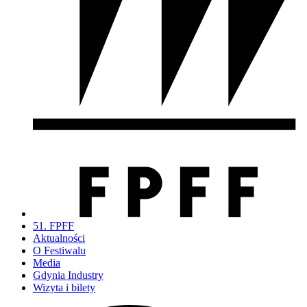
51. FPFF
Aktualności
O Festiwalu
Media
Gdynia Industry
Wizyta i bilety