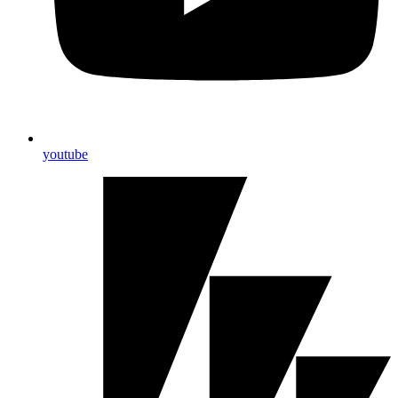
youtube