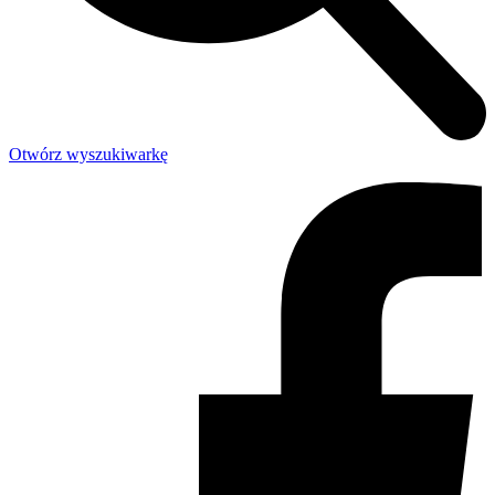
Otwórz wyszukiwarkę