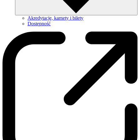
Akredytacje, karnety i bilety
Dostępność