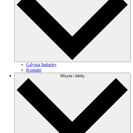
Gdynia Industry
Kontakt
Wizyta i bilety