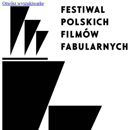
Otwórz wyszukiwarkę