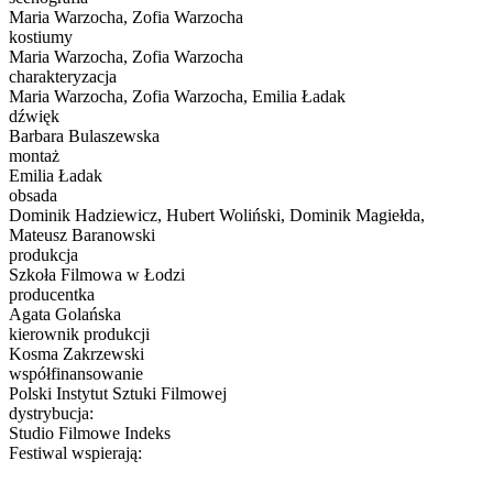
Maria Warzocha, Zofia Warzocha
kostiumy
Maria Warzocha, Zofia Warzocha
charakteryzacja
Maria Warzocha, Zofia Warzocha, Emilia Ładak
dźwięk
Barbara Bulaszewska
montaż
Emilia Ładak
obsada
Dominik Hadziewicz, Hubert Woliński, Dominik Magiełda,
Mateusz Baranowski
produkcja
Szkoła Filmowa w Łodzi
producentka
Agata Golańska
kierownik produkcji
Kosma Zakrzewski
współfinansowanie
Polski Instytut Sztuki Filmowej
dystrybucja:
Studio Filmowe Indeks
Festiwal wspierają: