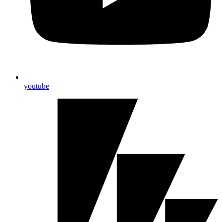
youtube