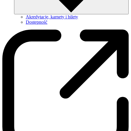
Akredytacje, karnety i bilety
Dostępność