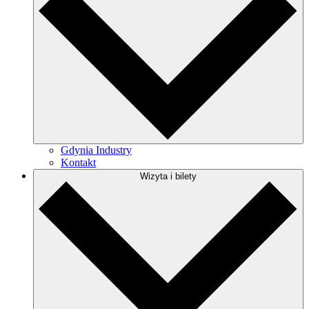
Gdynia Industry
Kontakt
Wizyta i bilety