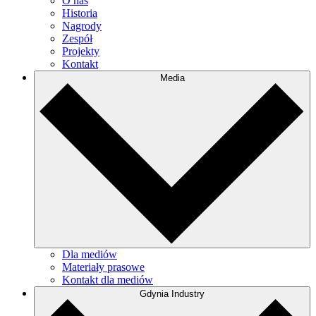
O nas
Historia
Nagrody
Zespół
Projekty
Kontakt
Media
Dla mediów
Materiały prasowe
Kontakt dla mediów
Gdynia Industry