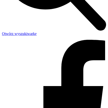
Otwórz wyszukiwarkę