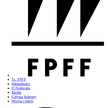
51. FPFF
Aktualności
O Festiwalu
Media
Gdynia Industry
Wizyta i bilety