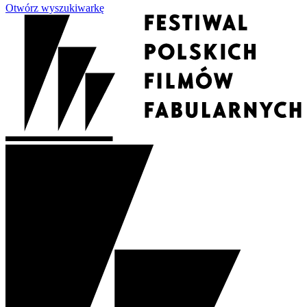
Otwórz wyszukiwarkę