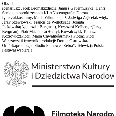
Obsada
scenariusz: Jacek Bromskizdjęcia: Janusz Gauermuzyka: Henri
Seroka, piosenki zespołu KLANscenografia: Dorota
Ignaczakkostiumy: Maria Wiłunmontaż: Jadwiga Zajicekdźwięk:
Jerzy Szewłowski, Francis de Wellobsada: Jolanta
Jackowska(Agnieszka Bergman), Krzysztof Kolberger(Jerzy
Bergman), Piotr Machalica(Henryk Kowalczyk), Tomasz
Kozłowicz(Piotr), Maria Chwalibóg(matka Piotra), Piotr
Warszawskikierownik produkcji: Dorota Ostrowska-
Orlińskaprodukcja: Studio Filmowe "Zebra", Telewizja Polska
Festiwal wspierają: