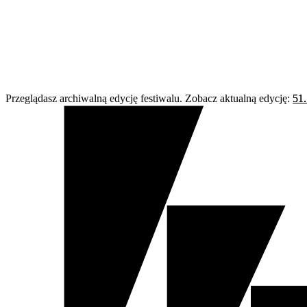
Przeglądasz archiwalną edycję festiwalu. Zobacz aktualną edycję:
51