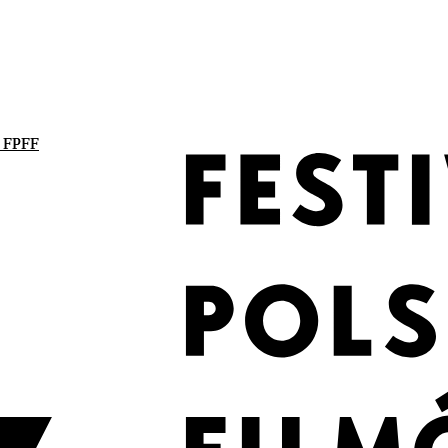
. FPFF