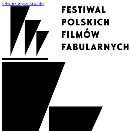
Otwórz wyszukiwarkę