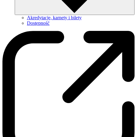
Akredytacje, karnety i bilety
Dostępność