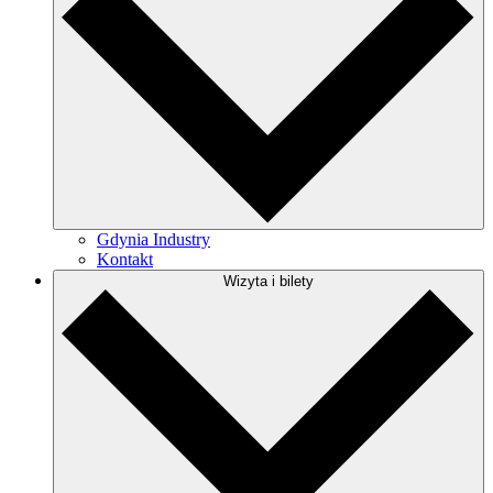
Gdynia Industry
Kontakt
Wizyta i bilety