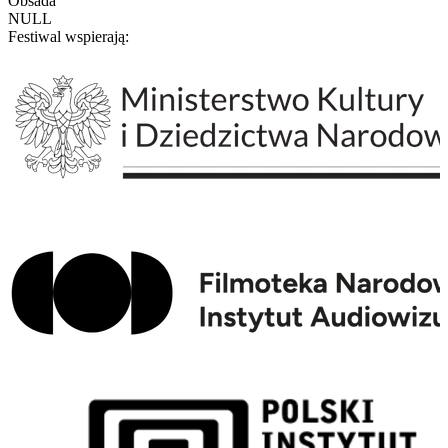
Obsada
NULL
Festiwal wspierają: