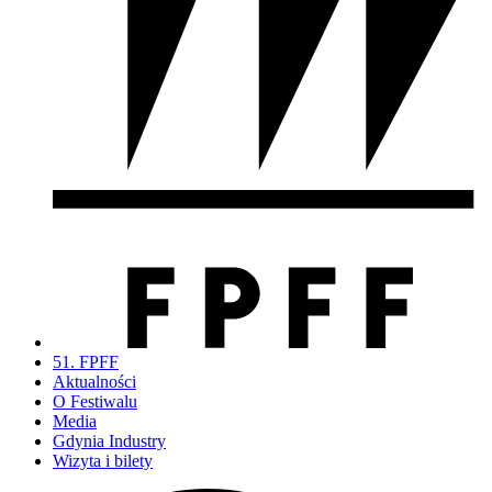
51. FPFF
Aktualności
O Festiwalu
Media
Gdynia Industry
Wizyta i bilety