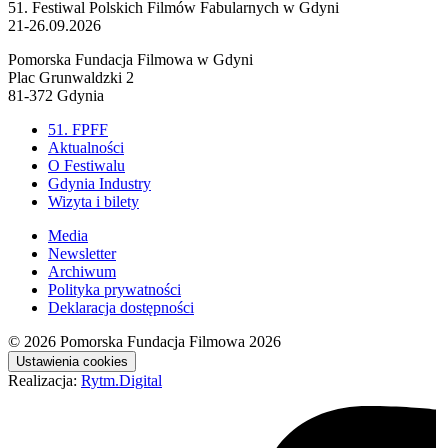
51. Festiwal Polskich Filmów Fabularnych w Gdyni
21-26.09.2026
Pomorska Fundacja Filmowa w Gdyni
Plac Grunwaldzki 2
81-372 Gdynia
51. FPFF
Aktualności
O Festiwalu
Gdynia Industry
Wizyta i bilety
Media
Newsletter
Archiwum
Polityka prywatności
Deklaracja dostępności
© 2026
Pomorska Fundacja Filmowa 2026
Ustawienia cookies
Realizacja:
Rytm.Digital