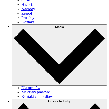
O nas
Historia
Nagrody
Zespół
Projekty
Kontakt
Media
Dla mediów
Materiały prasowe
Kontakt dla mediów
Gdynia Industry