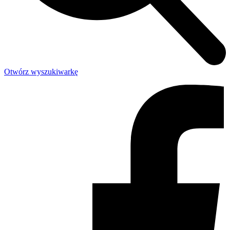
Otwórz wyszukiwarkę