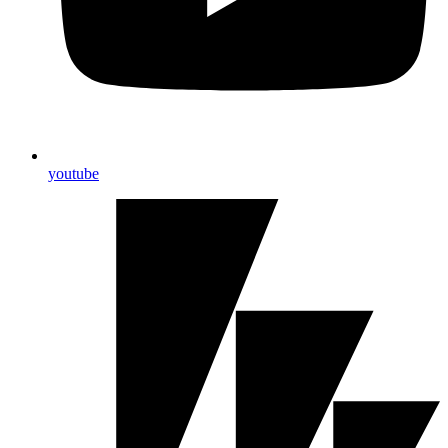
youtube