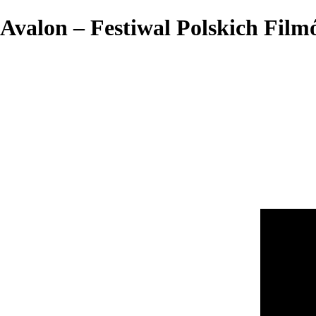
Avalon – Festiwal Polskich Fil