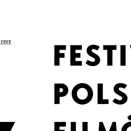
. FPFF