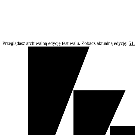
Przeglądasz archiwalną edycję festiwalu. Zobacz aktualną edycję:
51