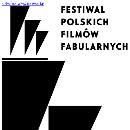
Otwórz wyszukiwarkę