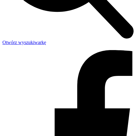
Otwórz wyszukiwarkę