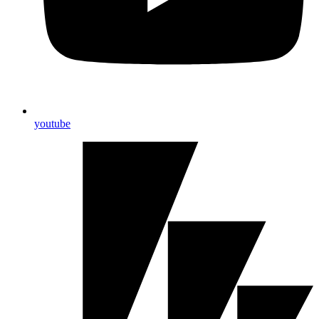
youtube