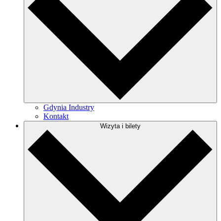
Gdynia Industry
Kontakt
Wizyta i bilety