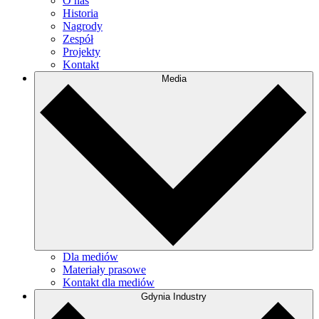
O nas
Historia
Nagrody
Zespół
Projekty
Kontakt
Media
Dla mediów
Materiały prasowe
Kontakt dla mediów
Gdynia Industry