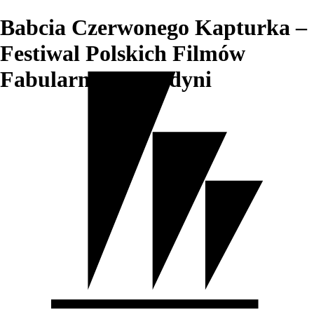
Babcia Czerwonego Kapturka –
Festiwal Polskich Filmów
Fabularnych w Gdyni