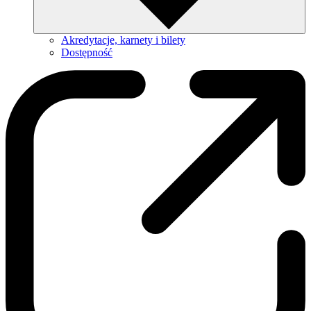
Akredytacje, karnety i bilety
Dostępność