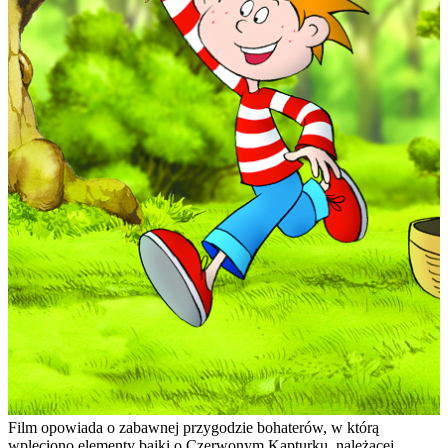
Film opowiada o zabawnej przygodzie bohaterów, w którą
wpleciono elementy bajki o Czerwonym Kapturku, należącej