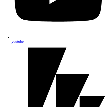
youtube