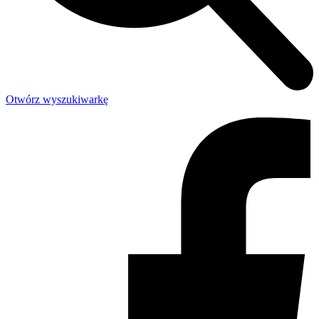
Otwórz wyszukiwarkę