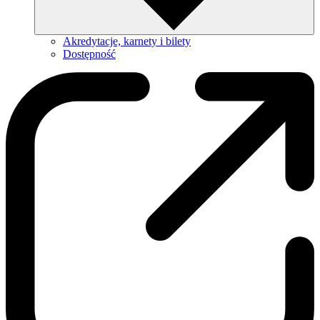
Akredytacje, karnety i bilety
Dostępność