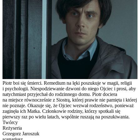
Piotr boi się śmierci. Remedium na lęki poszukuje w magii, religii
i psychologii. Niespodziewanie dzwoni do niego Ojciec i prosi, aby
natychmiast przyjechał do rodzinnego domu. Piotr dociera
na miejsce równocześnie z Siostrą, której prawie nie pamięta i której
nie poznaje. Okazuje się, że Ojciec wezwał rodzeństwo, ponieważ
zaginęła ich Matka. Członkowie rodziny, którzy spotkali się
pierwszy raz po wielu latach, wspólnie ruszają na poszukiwania.
Twórcy
Reżyseria
Grzegorz Jaroszuk
scenariusz