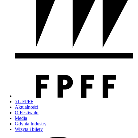
51. FPFF
Aktualności
O Festiwalu
Media
Gdynia Industry
Wizyta i bilety