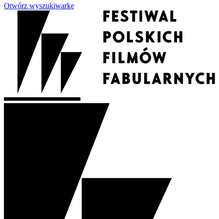
Otwórz wyszukiwarkę