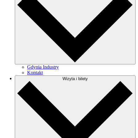
Gdynia Industry
Kontakt
Wizyta i bilety