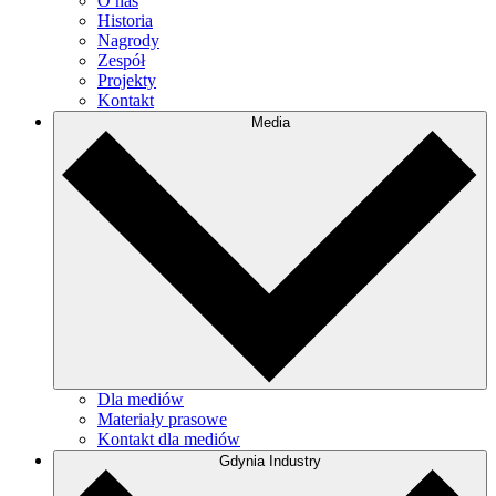
O nas
Historia
Nagrody
Zespół
Projekty
Kontakt
Media
Dla mediów
Materiały prasowe
Kontakt dla mediów
Gdynia Industry