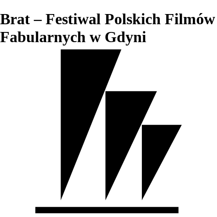
Brat – Festiwal Polskich Filmów
Fabularnych w Gdyni