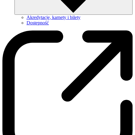
Akredytacje, karnety i bilety
Dostępność