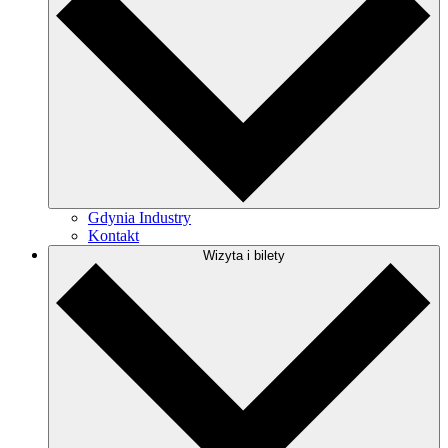
Gdynia Industry
Kontakt
Wizyta i bilety