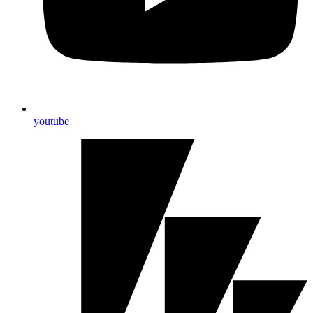
youtube