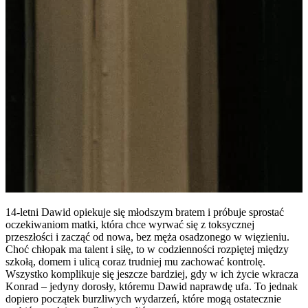
14-letni Dawid opiekuje się młodszym bratem i próbuje sprostać
oczekiwaniom matki, która chce wyrwać się z toksycznej
przeszłości i zacząć od nowa, bez męża osadzonego w więzieniu.
Choć chłopak ma talent i siłę, to w codzienności rozpiętej między
szkołą, domem i ulicą coraz trudniej mu zachować kontrolę.
Wszystko komplikuje się jeszcze bardziej, gdy w ich życie wkracza
Konrad – jedyny dorosły, któremu Dawid naprawdę ufa. To jednak
dopiero początek burzliwych wydarzeń, które mogą ostatecznie