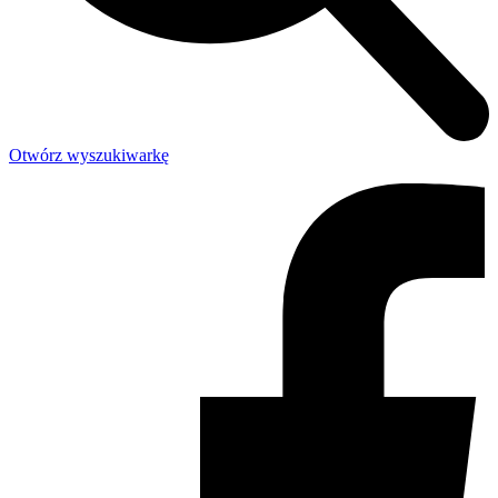
Otwórz wyszukiwarkę