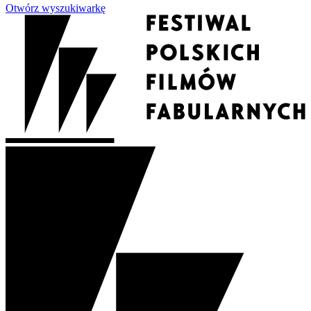
Otwórz wyszukiwarkę