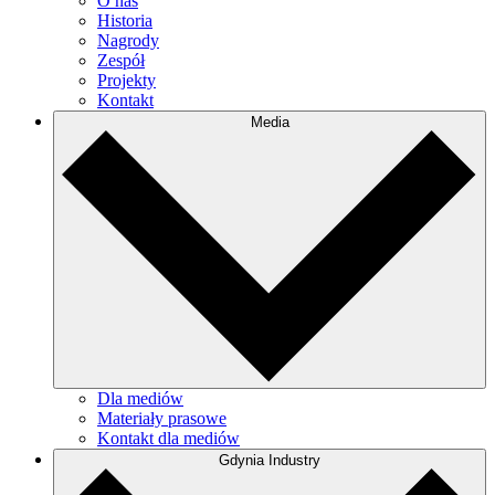
O nas
Historia
Nagrody
Zespół
Projekty
Kontakt
Media
Dla mediów
Materiały prasowe
Kontakt dla mediów
Gdynia Industry