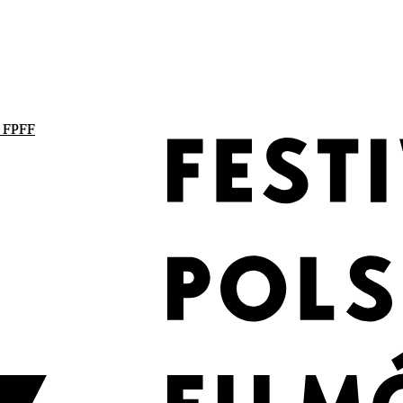
. FPFF