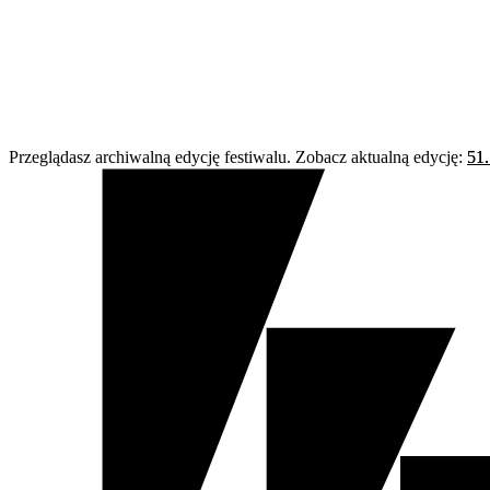
Przeglądasz archiwalną edycję festiwalu. Zobacz aktualną edycję:
51