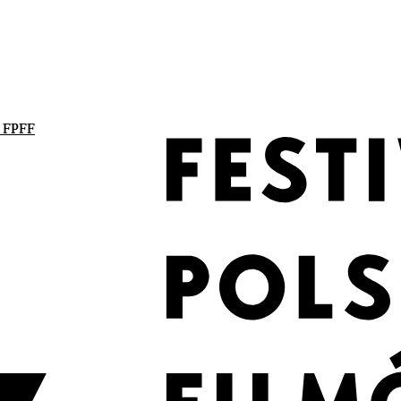
. FPFF