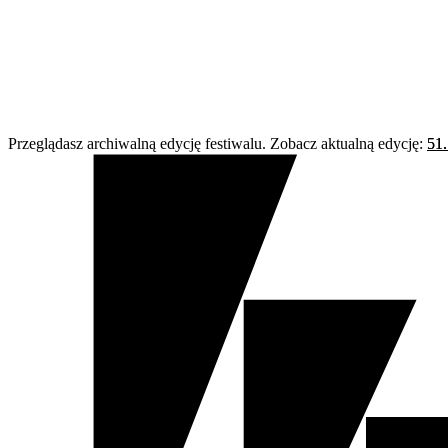
Przeglądasz archiwalną edycję festiwalu. Zobacz aktualną edycję:
51