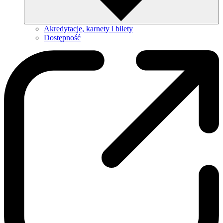
Akredytacje, karnety i bilety
Dostępność