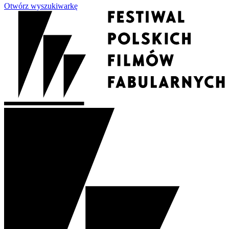
Otwórz wyszukiwarkę