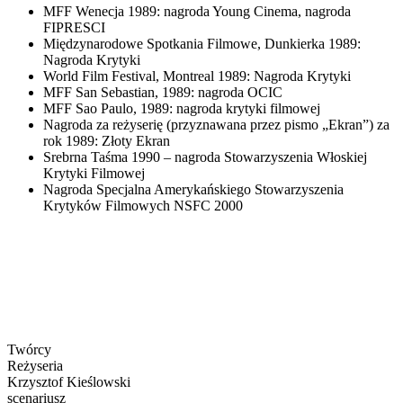
MFF Wenecja 1989: nagroda Young Cinema, nagroda
FIPRESCI
Międzynarodowe Spotkania Filmowe, Dunkierka 1989:
Nagroda Krytyki
World Film Festival, Montreal 1989: Nagroda Krytyki
MFF San Sebastian, 1989: nagroda OCIC
MFF Sao Paulo, 1989: nagroda krytyki filmowej
Nagroda za reżyserię (przyznawana przez pismo „Ekran”) za
rok 1989: Złoty Ekran
Srebrna Taśma 1990 – nagroda Stowarzyszenia Włoskiej
Krytyki Filmowej
Nagroda Specjalna Amerykańskiego Stowarzyszenia
Krytyków Filmowych NSFC 2000
Twórcy
Reżyseria
Krzysztof Kieślowski
scenariusz