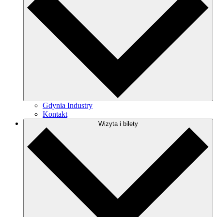
Gdynia Industry
Kontakt
Wizyta i bilety