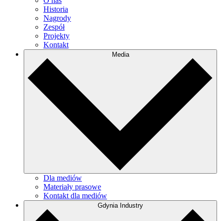
O nas
Historia
Nagrody
Zespół
Projekty
Kontakt
Media
Dla mediów
Materiały prasowe
Kontakt dla mediów
Gdynia Industry