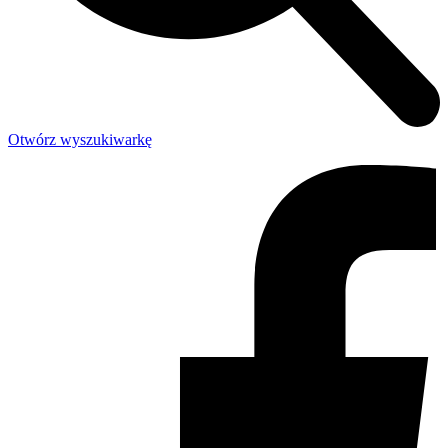
Otwórz wyszukiwarkę