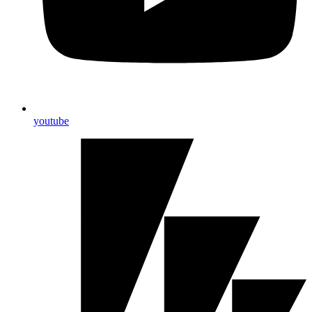
youtube