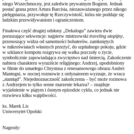
niego Wszechmocny, jest zaledwie prywatnym Bogiem. Jednak
postać grana przez Artura Barcisia, niezauważanego przez nikogo
pielęgniarza, przywołuje tę Rzeczywistość, która nie poddaje się
ludzkim przewidywaniom i ograniczeniom.
Finałowa część drugiej odsłony „Dekalogu” zawiera dwie
poruszające sekwencje: najpierw mistrzowski
traveling utopijny
,
przenoszący widza od samotności bohaterów, zamkniętych
w mikroświatach własnych przeżyć, do szpitalnego pokoju, gdzie
w szklance kompotu rozgrywa się walka pszczoły o życie,
symbolicznie zapowiadająca zwycięstwo nad śmiercią. Zakończenie
nabiera charakteru wyraziście religijnego: Andrzej, upodobniony
w filmie do umarłego Chrystusa z renesansowego obrazu Andrei
Mantegni, w nocnej rozmowie z ordynatorem wyznaje, że wraca
„stamtąd”. Niejednoznaczność zakończenia – być może rozmowa
z Andrzejem to tylko senne marzenie lekarza? – znajduje
wyjaśnienie w piątym i ósmym epizodzie cyklu, co jednak nie
rozwiewa kilku wątpliwości.
ks. Marek Lis
Uniwersytet Opolski
Nagrody: