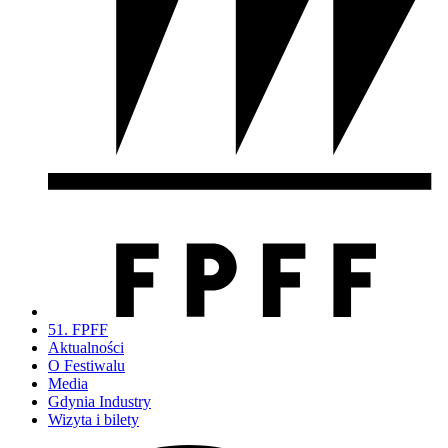
51. FPFF
Aktualności
O Festiwalu
Media
Gdynia Industry
Wizyta i bilety