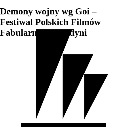
Demony wojny wg Goi –
Festiwal Polskich Filmów
Fabularnych w Gdyni