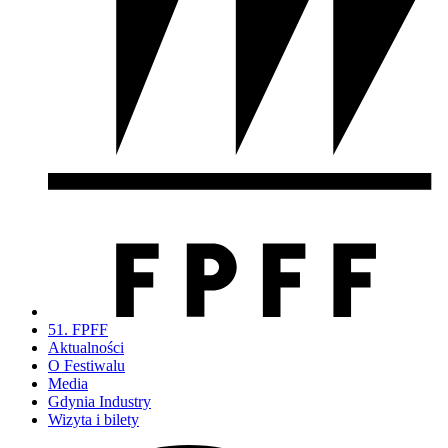
51. FPFF
Aktualności
O Festiwalu
Media
Gdynia Industry
Wizyta i bilety