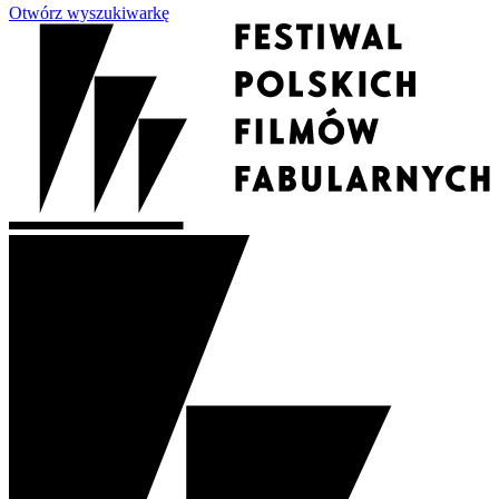
Otwórz wyszukiwarkę