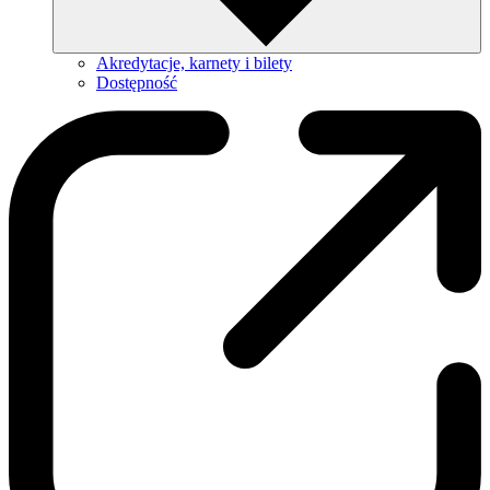
Akredytacje, karnety i bilety
Dostępność