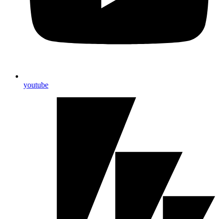
youtube