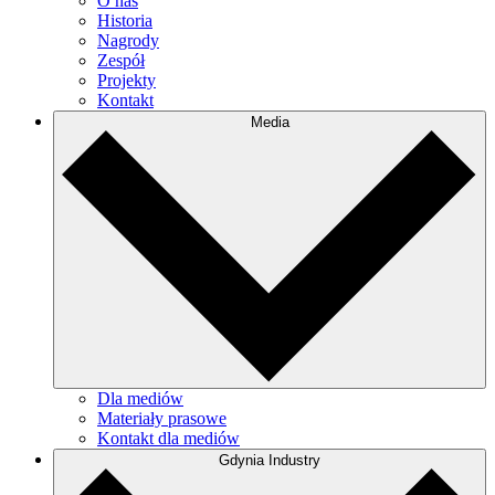
O nas
Historia
Nagrody
Zespół
Projekty
Kontakt
Media
Dla mediów
Materiały prasowe
Kontakt dla mediów
Gdynia Industry