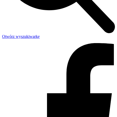
Otwórz wyszukiwarkę