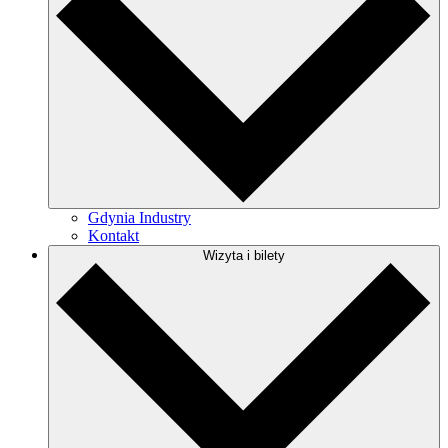
Gdynia Industry
Kontakt
Wizyta i bilety