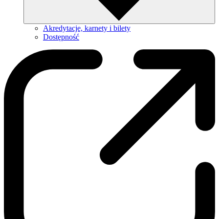
Akredytacje, karnety i bilety
Dostępność