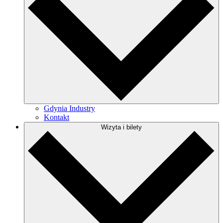
Gdynia Industry
Kontakt
Wizyta i bilety