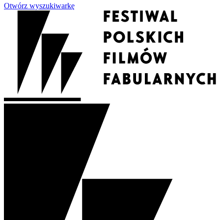
Otwórz wyszukiwarkę