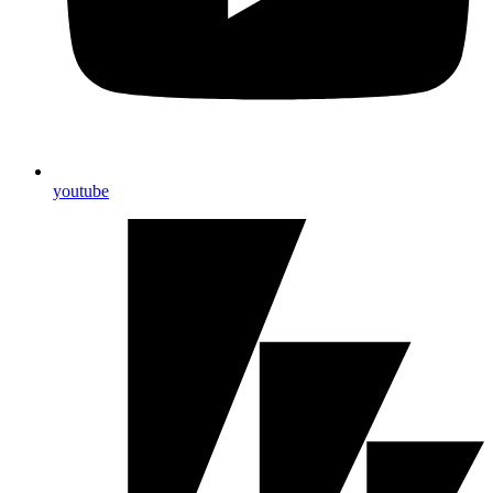
youtube