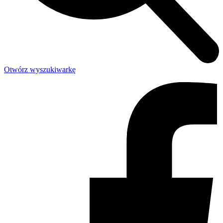
Otwórz wyszukiwarkę