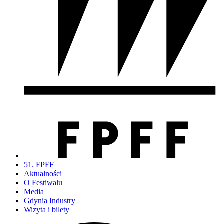
51. FPFF
Aktualności
O Festiwalu
Media
Gdynia Industry
Wizyta i bilety