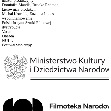
nadzór produkcyjny
Dominika Mandla, Brooke Redmon
kierownicy produkcji
Michał Kowalik, Zuzanna Lopes
współfinansowanie
Polski Instytut Sztuki Filmowej
dystrybucja
Vacat
Obsada
NULL
Festiwal wspierają: