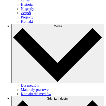
O nas
Historia
Nagrody
Zespół
Projekty
Kontakt
Media
Dla mediów
Materiały prasowe
Kontakt dla mediów
Gdynia Industry