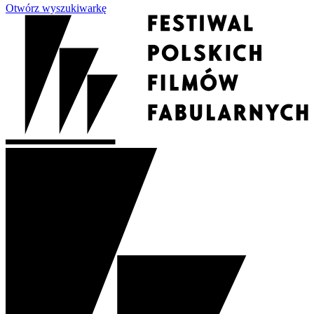
Otwórz wyszukiwarkę