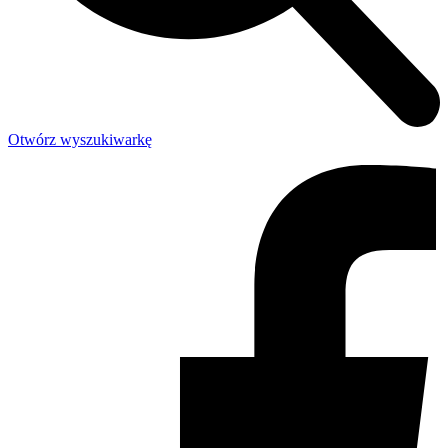
Otwórz wyszukiwarkę