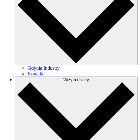
Gdynia Industry
Kontakt
Wizyta i bilety