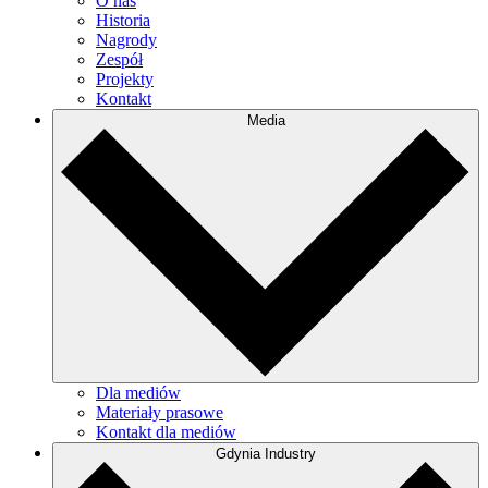
O nas
Historia
Nagrody
Zespół
Projekty
Kontakt
Media
Dla mediów
Materiały prasowe
Kontakt dla mediów
Gdynia Industry