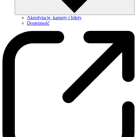
Akredytacje, karnety i bilety
Dostępność