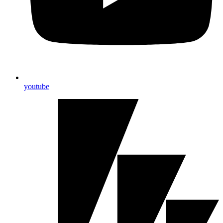
youtube