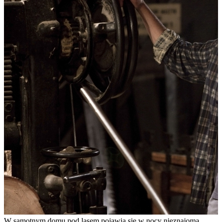
W samotnym domu pod lasem pojawia się w nocy nieznajoma