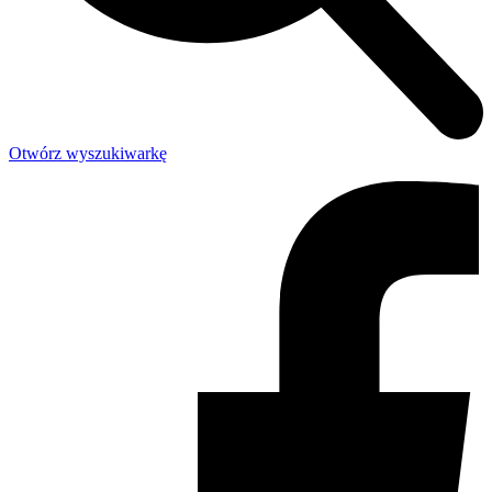
Otwórz wyszukiwarkę