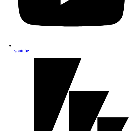
youtube