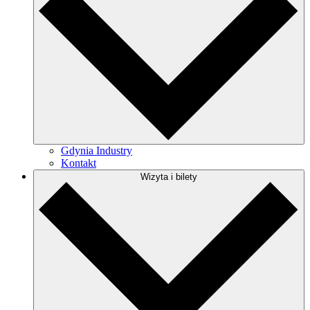
Gdynia Industry
Kontakt
Wizyta i bilety