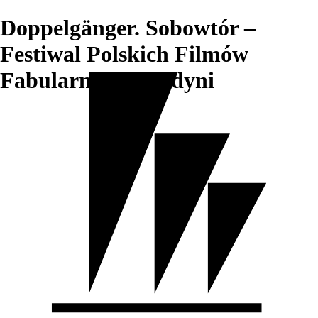
Doppelgänger. Sobowtór –
Festiwal Polskich Filmów
Fabularnych w Gdyni