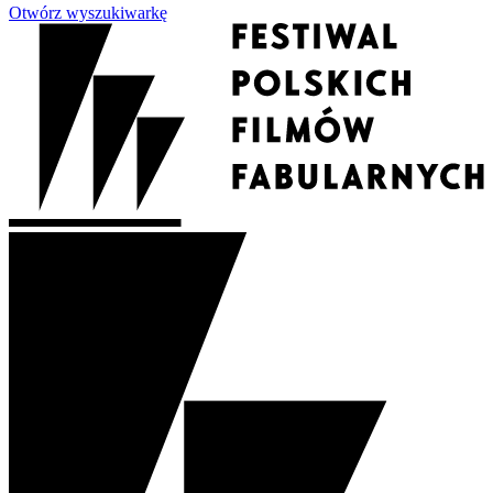
Otwórz wyszukiwarkę