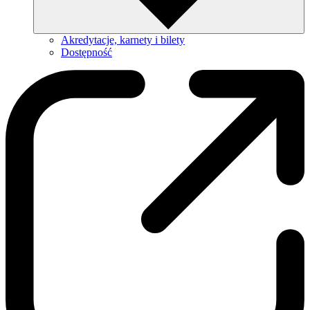
Akredytacje, karnety i bilety
Dostępność