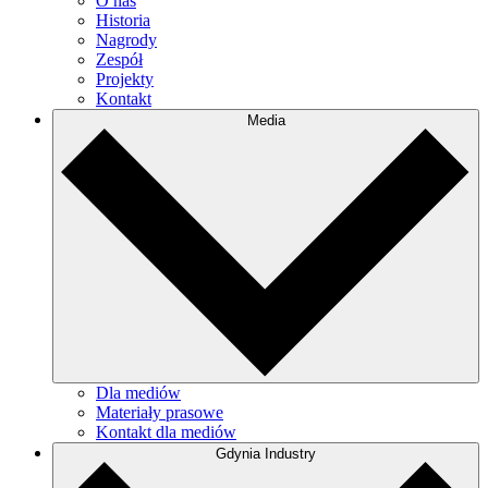
O nas
Historia
Nagrody
Zespół
Projekty
Kontakt
Media
Dla mediów
Materiały prasowe
Kontakt dla mediów
Gdynia Industry