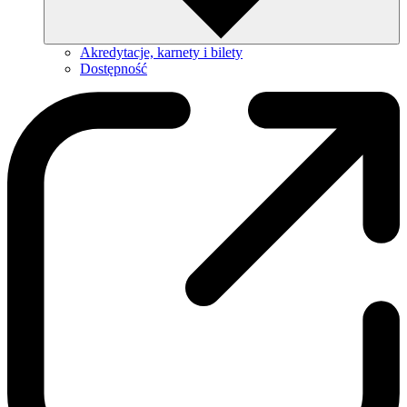
Akredytacje, karnety i bilety
Dostępność