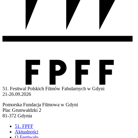
51. Festiwal Polskich Filmów Fabularnych w Gdyni
21-26.09.2026
Pomorska Fundacja Filmowa w Gdyni
Plac Grunwaldzki 2
81-372 Gdynia
51. FPFF
Aktualności
O Festiwalu