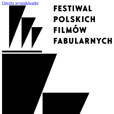
Otwórz wyszukiwarkę