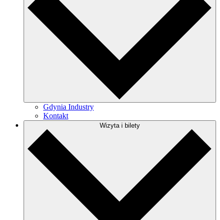
Gdynia Industry
Kontakt
Wizyta i bilety