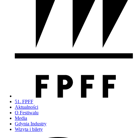
51. FPFF
Aktualności
O Festiwalu
Media
Gdynia Industry
Wizyta i bilety