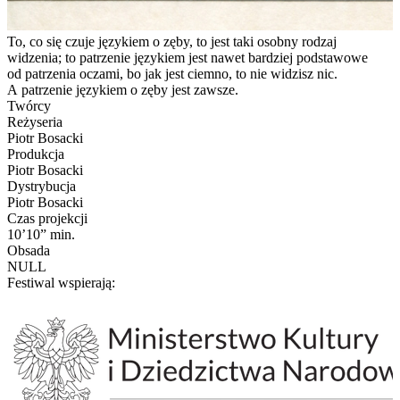
To, co się czuje językiem o zęby, to jest taki osobny rodzaj
widzenia; to patrzenie językiem jest nawet bardziej podstawowe
od patrzenia oczami, bo jak jest ciemno, to nie widzisz nic.
A patrzenie językiem o zęby jest zawsze.
Twórcy
Reżyseria
Piotr Bosacki
Produkcja
Piotr Bosacki
Dystrybucja
Piotr Bosacki
Czas projekcji
10’10” min.
Obsada
NULL
Festiwal wspierają: