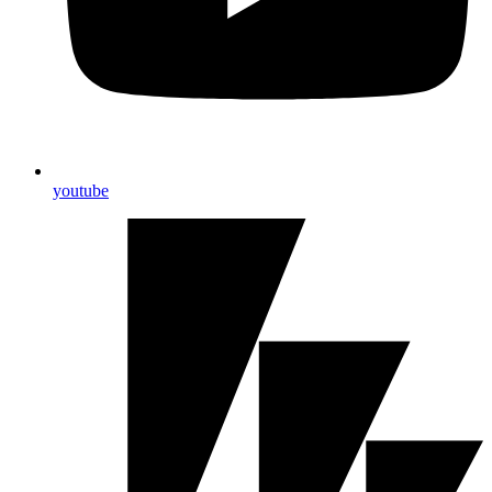
youtube