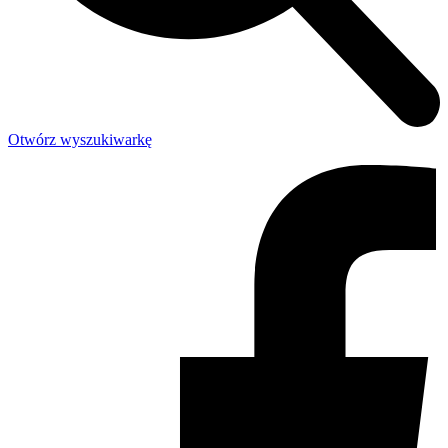
Otwórz wyszukiwarkę