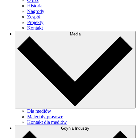
O nas
Historia
Nagrody
Zespół
Projekty
Kontakt
Media
Dla mediów
Materiały prasowe
Kontakt dla mediów
Gdynia Industry