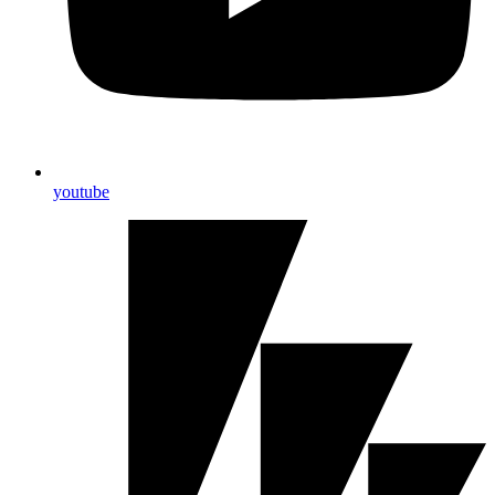
youtube