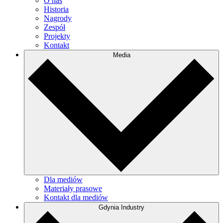
O nas
Historia
Nagrody
Zespół
Projekty
Kontakt
Media
Dla mediów
Materiały prasowe
Kontakt dla mediów
Gdynia Industry