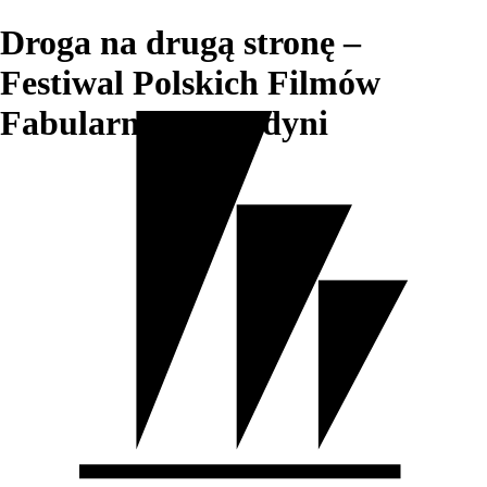
Droga na drugą stronę –
Festiwal Polskich Filmów
Fabularnych w Gdyni