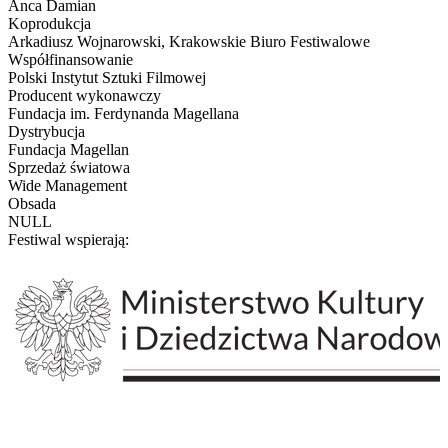
Anca Damian
Koprodukcja
Arkadiusz Wojnarowski, Krakowskie Biuro Festiwalowe
Współfinansowanie
Polski Instytut Sztuki Filmowej
Producent wykonawczy
Fundacja im. Ferdynanda Magellana
Dystrybucja
Fundacja Magellan
Sprzedaż światowa
Wide Management
Obsada
NULL
Festiwal wspierają: