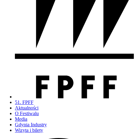
51. FPFF
Aktualności
O Festiwalu
Media
Gdynia Industry
Wizyta i bilety