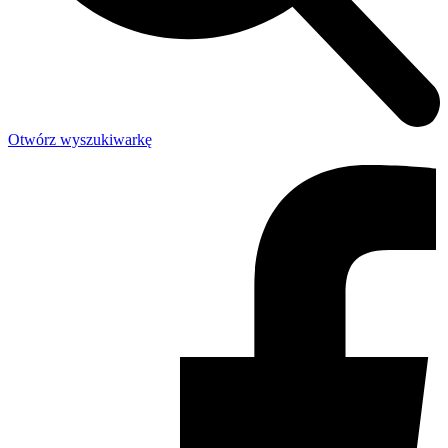
Otwórz wyszukiwarkę