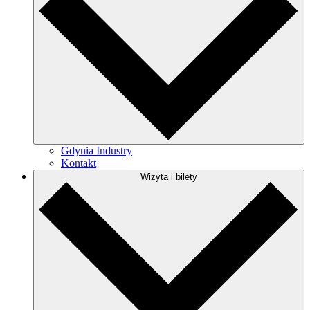
Gdynia Industry
Kontakt
Wizyta i bilety