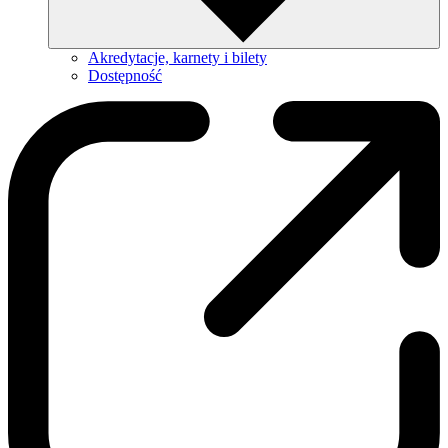
Akredytacje, karnety i bilety
Dostępność