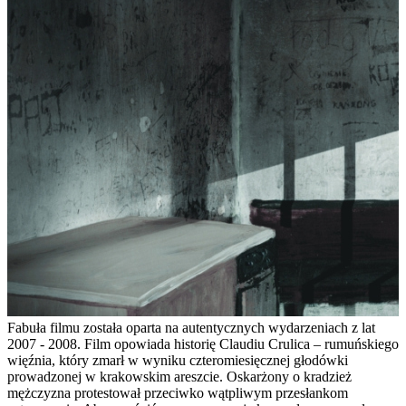
Fabuła filmu została oparta na autentycznych wydarzeniach z lat
2007 - 2008. Film opowiada historię Claudiu Crulica – rumuńskiego
więźnia, który zmarł w wyniku czteromiesięcznej głodówki
prowadzonej w krakowskim areszcie. Oskarżony o kradzież
mężczyzna protestował przeciwko wątpliwym przesłankom