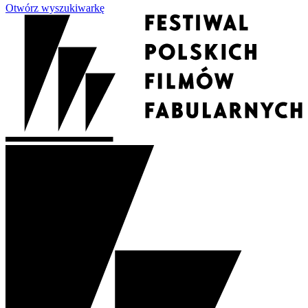
Otwórz wyszukiwarkę