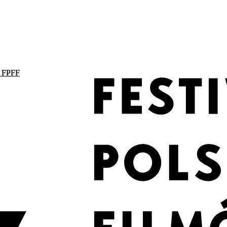
. FPFF