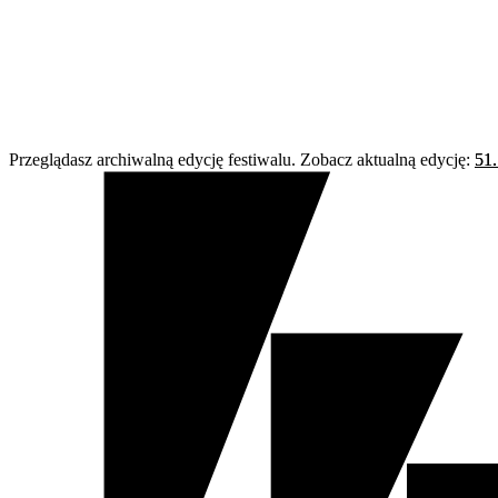
Przeglądasz archiwalną edycję festiwalu. Zobacz aktualną edycję:
51