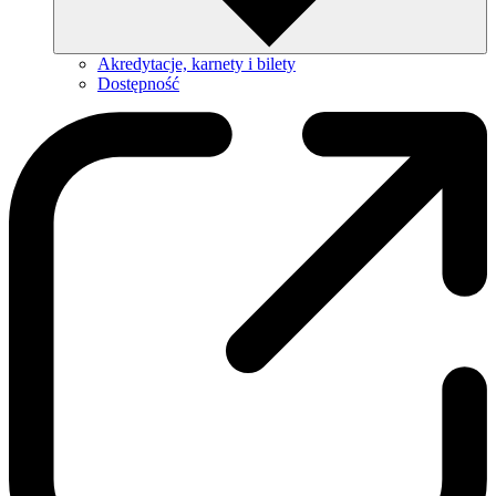
Akredytacje, karnety i bilety
Dostępność