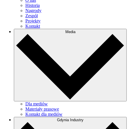
O nas
Historia
Nagrody
Zespół
Projekty
Kontakt
Media
Dla mediów
Materiały prasowe
Kontakt dla mediów
Gdynia Industry