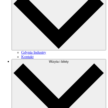
Gdynia Industry
Kontakt
Wizyta i bilety