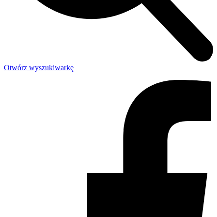
Otwórz wyszukiwarkę