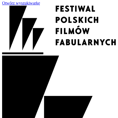
Otwórz wyszukiwarkę