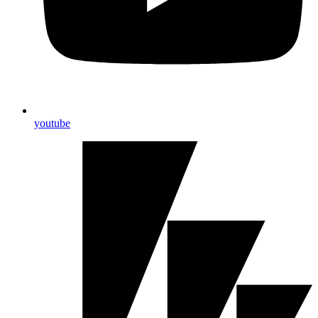
youtube