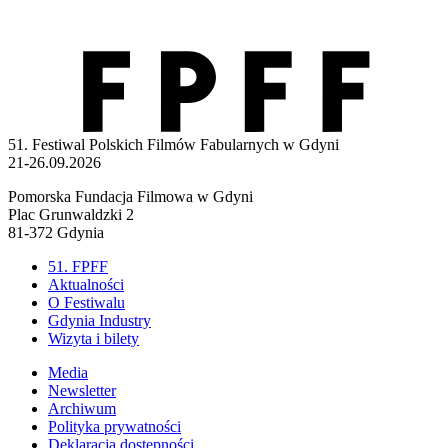
51. Festiwal Polskich Filmów Fabularnych w Gdyni
21-26.09.2026
Pomorska Fundacja Filmowa w Gdyni
Plac Grunwaldzki 2
81-372 Gdynia
51. FPFF
Aktualności
O Festiwalu
Gdynia Industry
Wizyta i bilety
Media
Newsletter
Archiwum
Polityka prywatności
Deklaracja dostępności