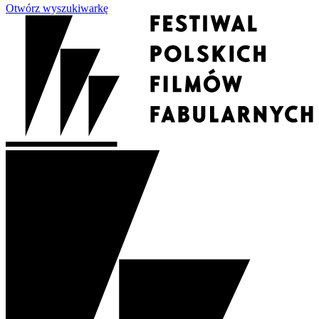
Otwórz wyszukiwarkę