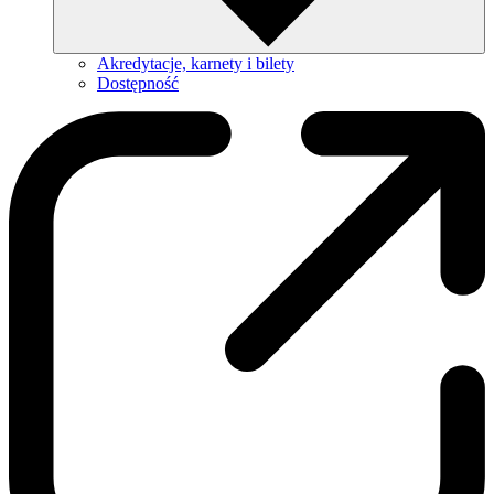
Akredytacje, karnety i bilety
Dostępność