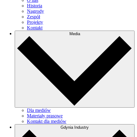
O nas
Historia
Nagrody
Zespół
Projekty
Kontakt
Media
Dla mediów
Materiały prasowe
Kontakt dla mediów
Gdynia Industry