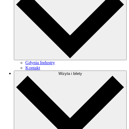
Gdynia Industry
Kontakt
Wizyta i bilety