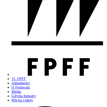
51. FPFF
Aktualności
O Festiwalu
Media
Gdynia Industry
Wizyta i bilety