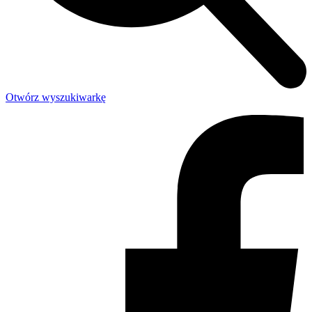
Otwórz wyszukiwarkę