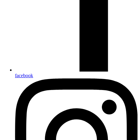
facebook