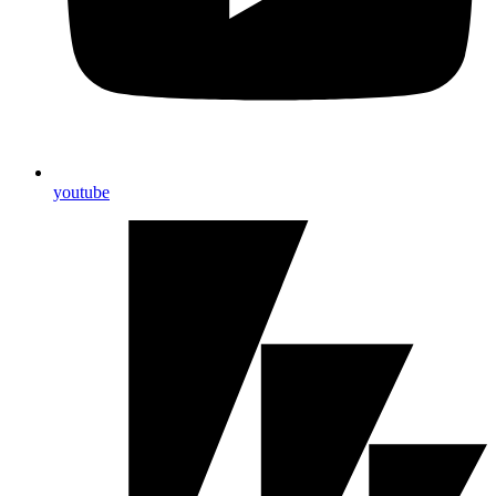
youtube