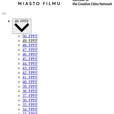
49. FPFF
50. FPFF
49. FPFF
48. FPFF
47. FPFF
46. FPFF
45. FPFF
44. FPFF
43. FPFF
42. FPFF
41. FPFF
40. FPFF
39. FPFF
38. FPFF
37. FPFF
36. FPFF
35. FPFF
34. FPFF
33. FPFF