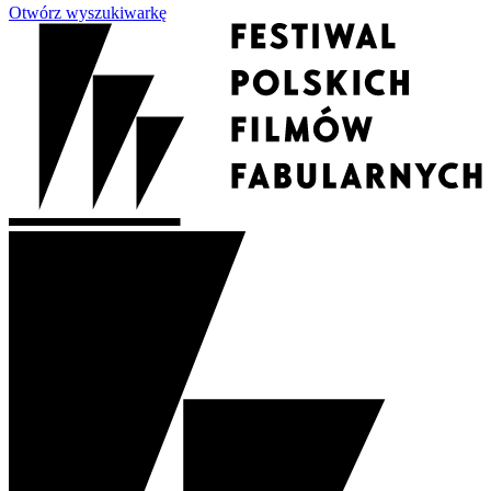
Otwórz wyszukiwarkę