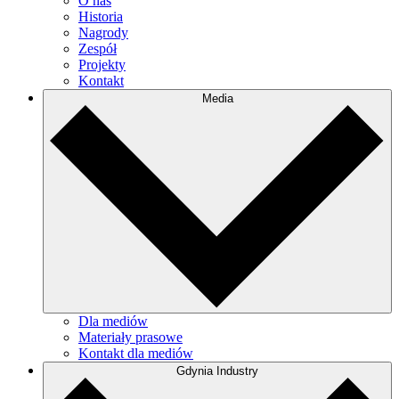
O nas
Historia
Nagrody
Zespół
Projekty
Kontakt
Media
Dla mediów
Materiały prasowe
Kontakt dla mediów
Gdynia Industry