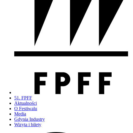
51. FPFF
Aktualności
O Festiwalu
Media
Gdynia Industry
Wizyta i bilety