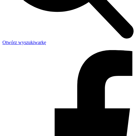
Otwórz wyszukiwarkę