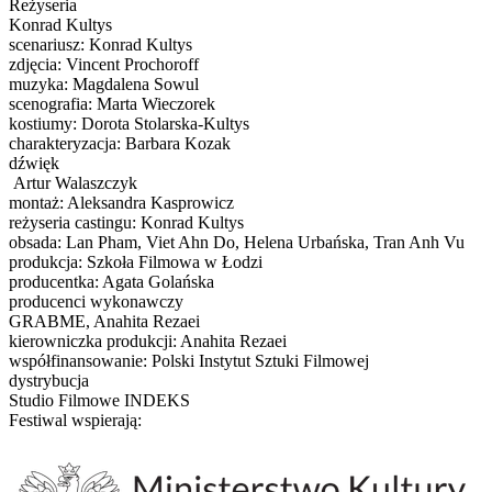
Reżyseria
Konrad Kultys
scenariusz: Konrad Kultys
zdjęcia: Vincent Prochoroff
muzyka: Magdalena Sowul
scenografia: Marta Wieczorek
kostiumy: Dorota Stolarska-Kultys
charakteryzacja: Barbara Kozak
dźwięk
Artur Walaszczyk
montaż: Aleksandra Kasprowicz
reżyseria castingu: Konrad Kultys
obsada: Lan Pham, Viet Ahn Do, Helena Urbańska, Tran Anh Vu
produkcja: Szkoła Filmowa w Łodzi
producentka: Agata Golańska
producenci wykonawczy
GRABME, Anahita Rezaei
kierowniczka produkcji: Anahita Rezaei
współfinansowanie: Polski Instytut Sztuki Filmowej
dystrybucja
Studio Filmowe INDEKS
Festiwal wspierają: