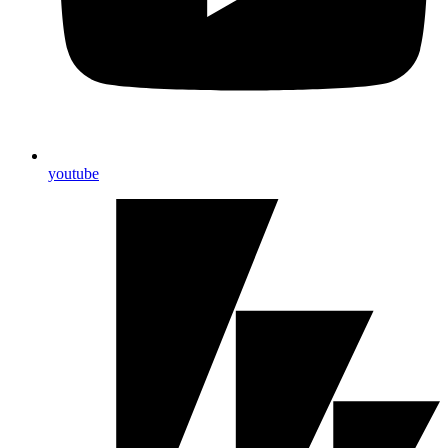
youtube