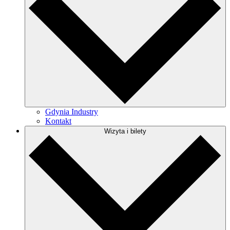
Gdynia Industry
Kontakt
Wizyta i bilety