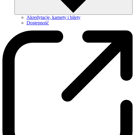
Akredytacje, karnety i bilety
Dostępność