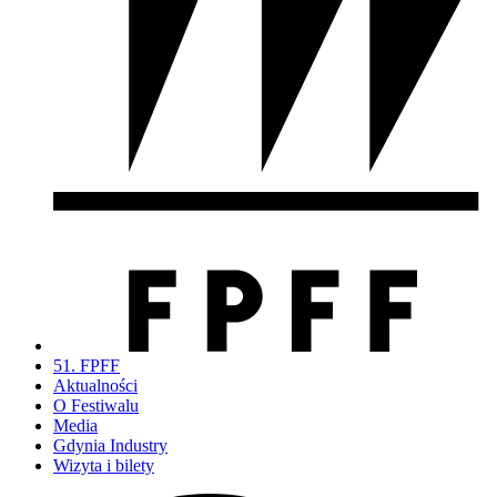
51. FPFF
Aktualności
O Festiwalu
Media
Gdynia Industry
Wizyta i bilety