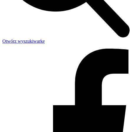
Otwórz wyszukiwarkę