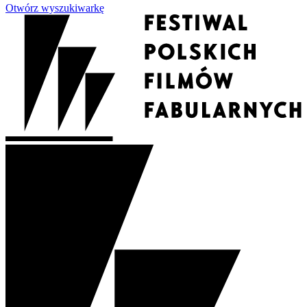
Otwórz wyszukiwarkę