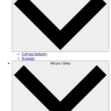
Gdynia Industry
Kontakt
Wizyta i bilety