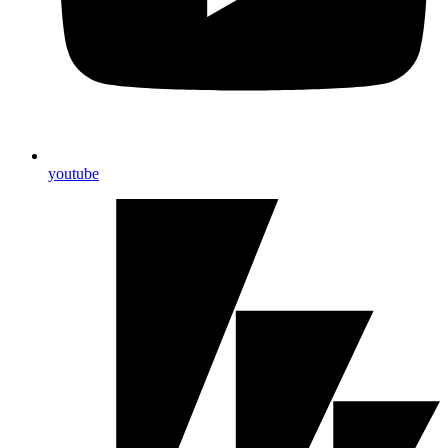
youtube