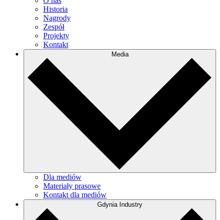
O nas
Historia
Nagrody
Zespół
Projekty
Kontakt
Media
Dla mediów
Materiały prasowe
Kontakt dla mediów
Gdynia Industry