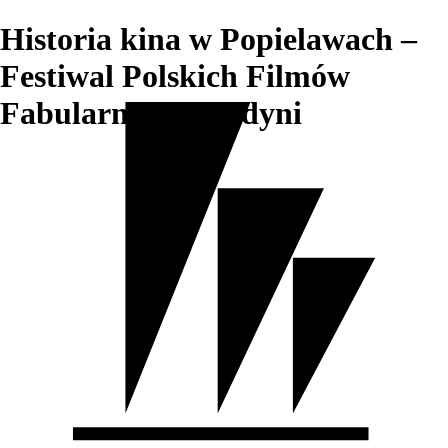
Historia kina w Popielawach –
Festiwal Polskich Filmów
Fabularnych w Gdyni