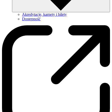
Akredytacje, karnety i bilety
Dostępność