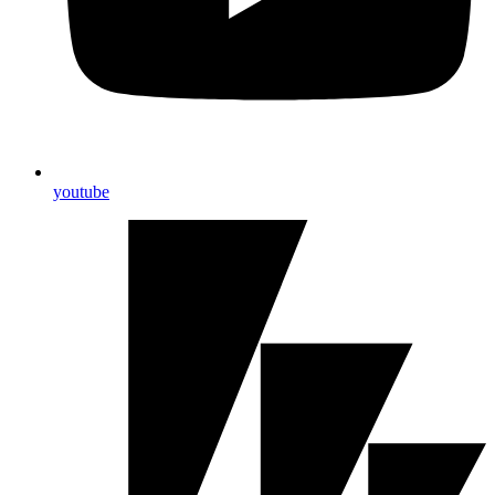
youtube