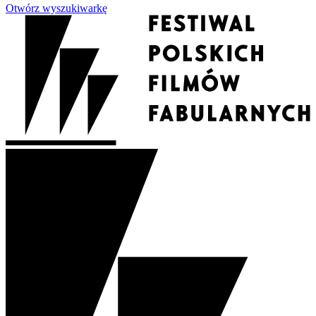
Otwórz wyszukiwarkę