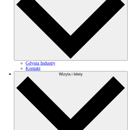
Gdynia Industry
Kontakt
Wizyta i bilety