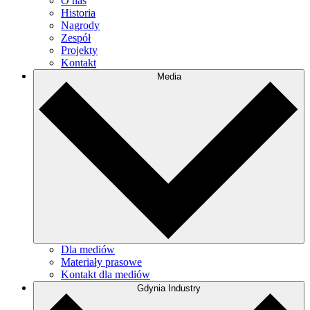
O nas
Historia
Nagrody
Zespół
Projekty
Kontakt
Media
Dla mediów
Materiały prasowe
Kontakt dla mediów
Gdynia Industry