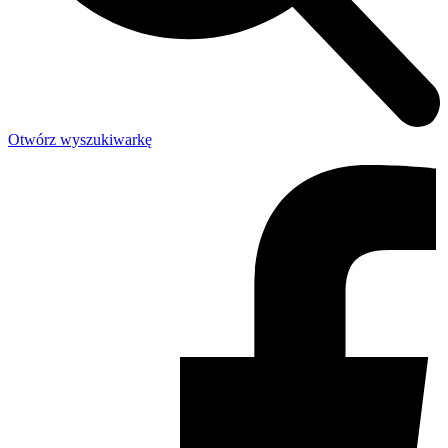
Otwórz wyszukiwarkę