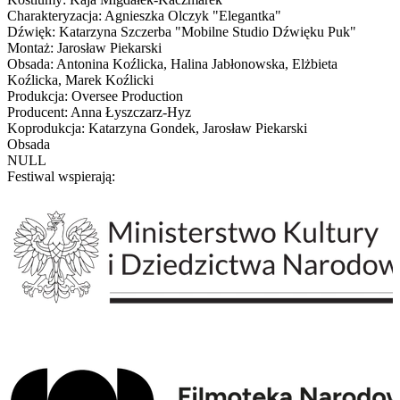
Charakteryzacja: Agnieszka Olczyk "Elegantka"
Dźwięk: Katarzyna Szczerba "Mobilne Studio Dźwięku Puk"
Montaż: Jarosław Piekarski
Obsada: Antonina Koźlicka, Halina Jabłonowska, Elżbieta
Koźlicka, Marek Koźlicki
Produkcja: Oversee Production
Producent: Anna Łyszczarz-Hyz
Koprodukcja: Katarzyna Gondek, Jarosław Piekarski
Obsada
NULL
Festiwal wspierają: