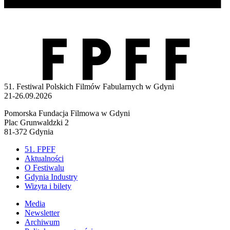
51. Festiwal Polskich Filmów Fabularnych w Gdyni
21-26.09.2026
Pomorska Fundacja Filmowa w Gdyni
Plac Grunwaldzki 2
81-372 Gdynia
51. FPFF
Aktualności
O Festiwalu
Gdynia Industry
Wizyta i bilety
Media
Newsletter
Archiwum