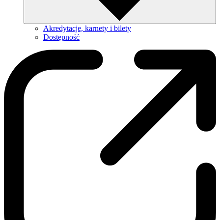
Akredytacje, karnety i bilety
Dostępność