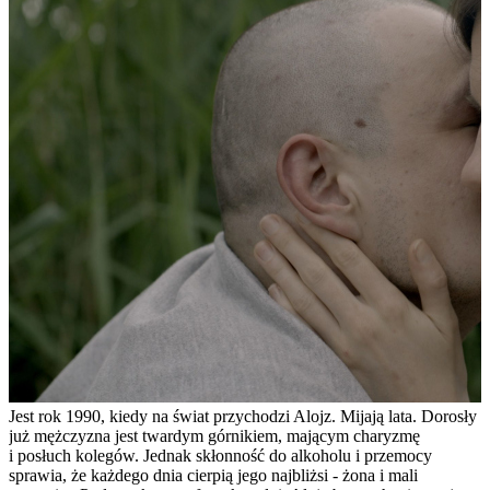
Jest rok 1990, kiedy na świat przychodzi Alojz. Mijają lata. Dorosły
już mężczyzna jest twardym górnikiem, mającym charyzmę
i posłuch kolegów. Jednak skłonność do alkoholu i przemocy
sprawia, że każdego dnia cierpią jego najbliżsi - żona i mali