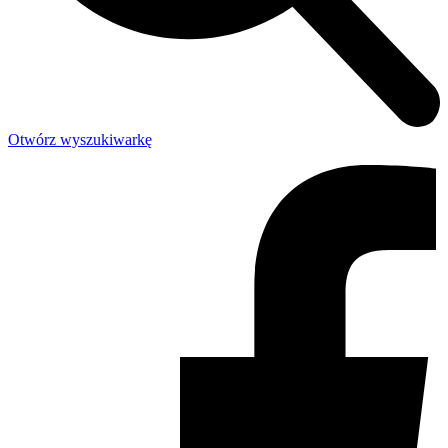
Otwórz wyszukiwarkę