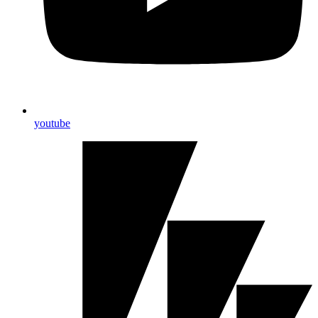
youtube