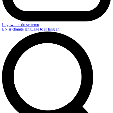
Logowanie do systemu
EN
sr change language to sr lang en