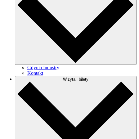
Gdynia Industry
Kontakt
Wizyta i bilety