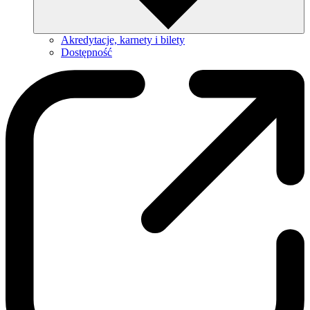
Akredytacje, karnety i bilety
Dostępność