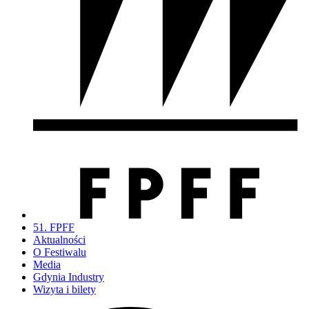
51. FPFF
Aktualności
O Festiwalu
Media
Gdynia Industry
Wizyta i bilety