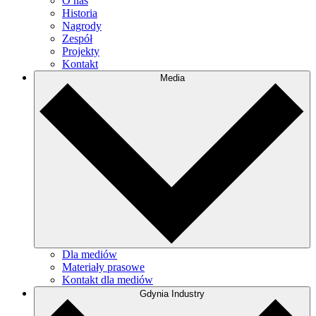
O nas
Historia
Nagrody
Zespół
Projekty
Kontakt
Media
Dla mediów
Materiały prasowe
Kontakt dla mediów
Gdynia Industry