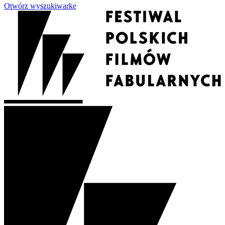
Otwórz wyszukiwarkę