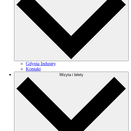
Gdynia Industry
Kontakt
Wizyta i bilety