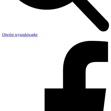
Otwórz wyszukiwarkę