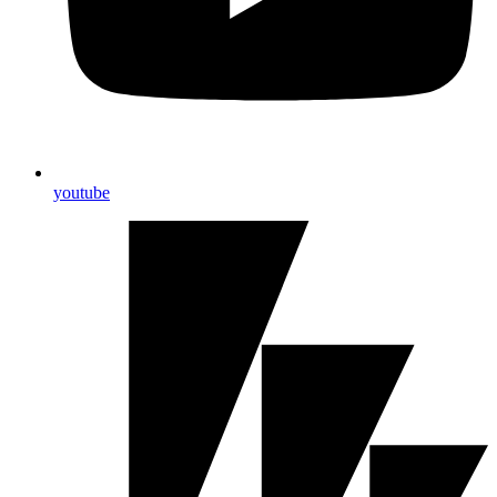
youtube