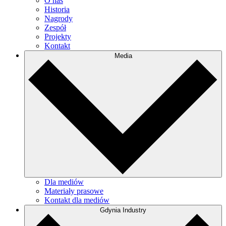
O nas
Historia
Nagrody
Zespół
Projekty
Kontakt
Media
Dla mediów
Materiały prasowe
Kontakt dla mediów
Gdynia Industry