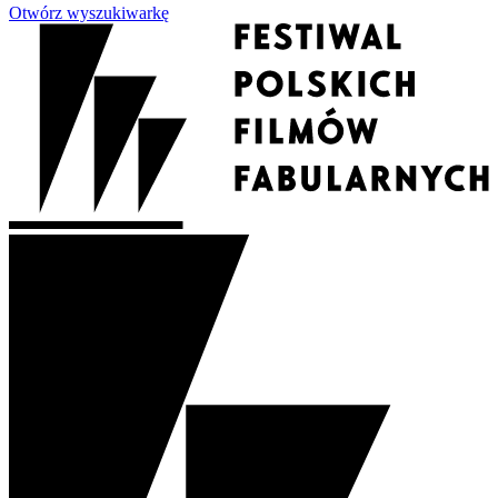
Otwórz wyszukiwarkę