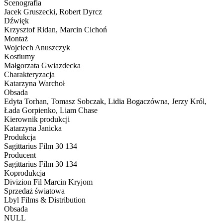
Scenografia
Jacek Gruszecki, Robert Dyrcz
Dźwięk
Krzysztof Ridan, Marcin Cichoń
Montaż
Wojciech Anuszczyk
Kostiumy
Małgorzata Gwiazdecka
Charakteryzacja
Katarzyna Warchoł
Obsada
Edyta Torhan, Tomasz Sobczak, Lidia Bogaczówna, Jerzy Król,
Łada Gorpienko, Liam Chase
Kierownik produkcji
Katarzyna Janicka
Produkcja
Sagittarius Film 30 134
Producent
Sagittarius Film 30 134
Koprodukcja
Divizion Fil Marcin Kryjom
Sprzedaż światowa
Lbyl Films & Distribution
Obsada
NULL