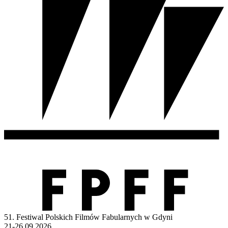
51. Festiwal Polskich Filmów Fabularnych w Gdyni
21-26.09.2026