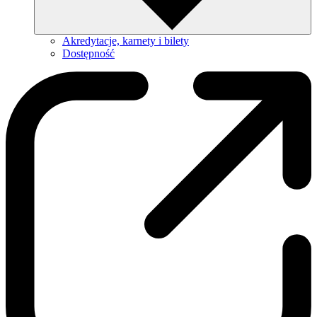
Akredytacje, karnety i bilety
Dostępność