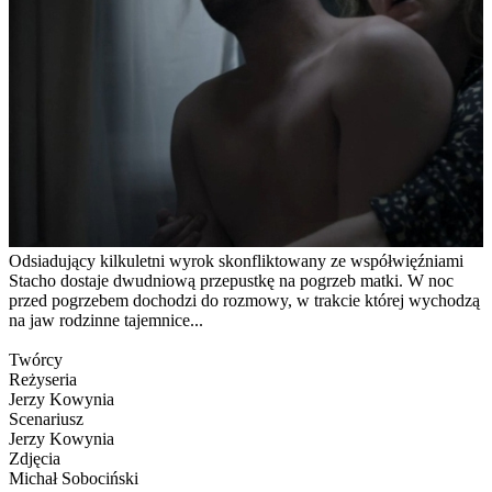
Odsiadujący kilkuletni wyrok skonfliktowany ze współwięźniami
Stacho dostaje dwudniową przepustkę na pogrzeb matki. W noc
przed pogrzebem dochodzi do rozmowy, w trakcie której wychodzą
na jaw rodzinne tajemnice...
Twórcy
Reżyseria
Jerzy Kowynia
Scenariusz
Jerzy Kowynia
Zdjęcia
Michał Sobociński