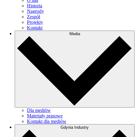
O nas
Historia
Nagrody
Zespół
Projekty
Kontakt
Media
Dla mediów
Materiały prasowe
Kontakt dla mediów
Gdynia Industry