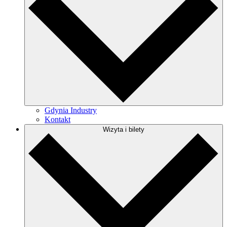
Gdynia Industry
Kontakt
Wizyta i bilety