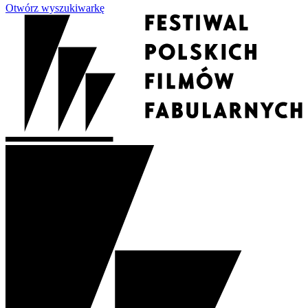
Otwórz wyszukiwarkę