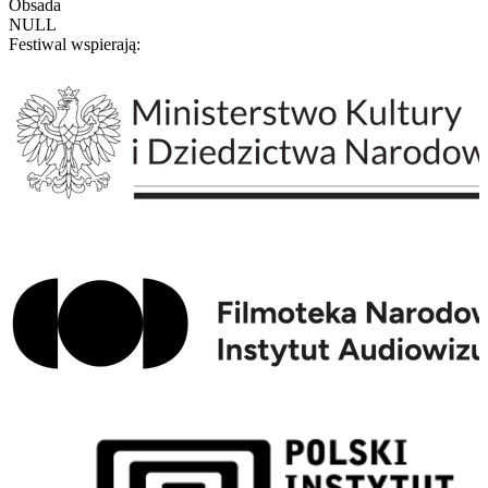
Obsada
NULL
Festiwal wspierają: