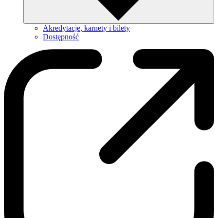
Akredytacje, karnety i bilety
Dostępność