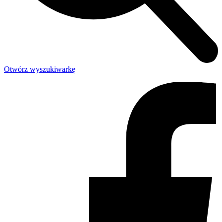
Otwórz wyszukiwarkę