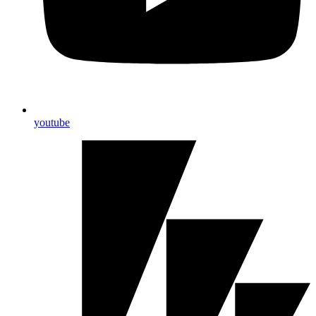
youtube