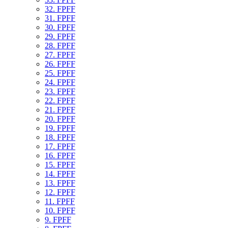
32. FPFF
31. FPFF
30. FPFF
29. FPFF
28. FPFF
27. FPFF
26. FPFF
25. FPFF
24. FPFF
23. FPFF
22. FPFF
21. FPFF
20. FPFF
19. FPFF
18. FPFF
17. FPFF
16. FPFF
15. FPFF
14. FPFF
13. FPFF
12. FPFF
11. FPFF
10. FPFF
9. FPFF