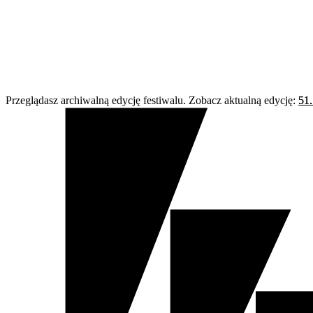
Przeglądasz archiwalną edycję festiwalu. Zobacz aktualną edycję:
51