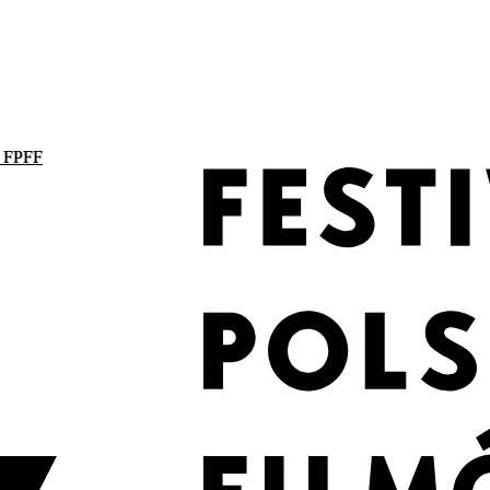
. FPFF