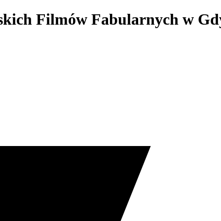
lskich Filmów Fabularnych w Gd