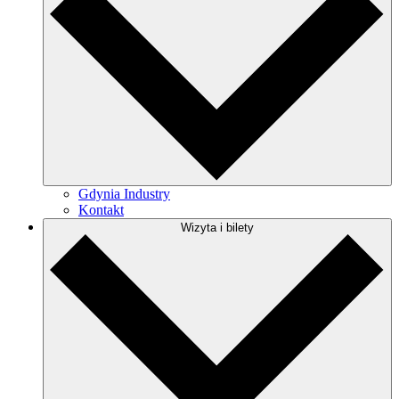
Gdynia Industry
Kontakt
Wizyta i bilety