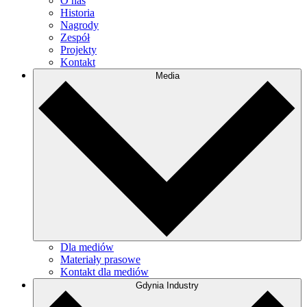
O nas
Historia
Nagrody
Zespół
Projekty
Kontakt
Media
Dla mediów
Materiały prasowe
Kontakt dla mediów
Gdynia Industry