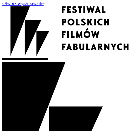
Otwórz wyszukiwarkę