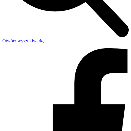
Otwórz wyszukiwarkę