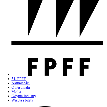
51. FPFF
Aktualności
O Festiwalu
Media
Gdynia Industry
Wizyta i bilety