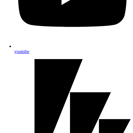
youtube