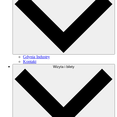
Gdynia Industry
Kontakt
Wizyta i bilety