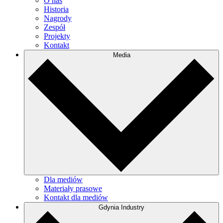
O nas
Historia
Nagrody
Zespół
Projekty
Kontakt
Media
Dla mediów
Materiały prasowe
Kontakt dla mediów
Gdynia Industry