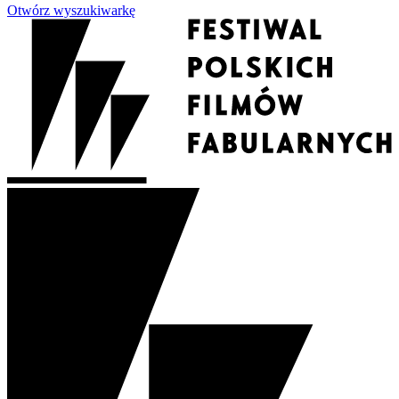
Otwórz wyszukiwarkę