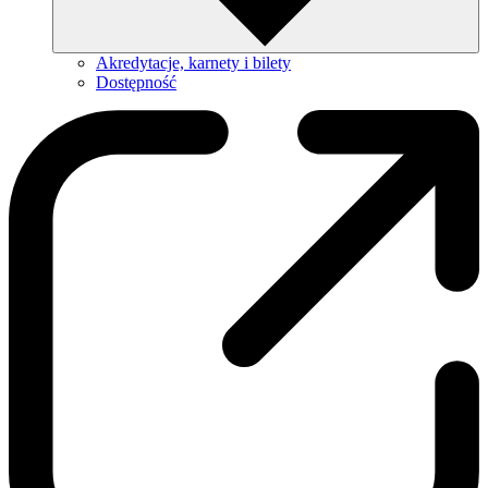
Akredytacje, karnety i bilety
Dostępność