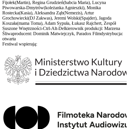
Fijołek(Martin), Regina Grudzień(babcia Maria), Lucyna
Piwowarska-Dmytrów(koleżanka Agnieszki), Monika
Rostecka(Kasia), Aleksandra Ząb(Nemezis), Artur
Grochowiecki(DJ Zakwas), Jeremi Wolski(Spajder), Jagoda
Koszała(mama Toma), Adam Sypuła, Łukasz Rajchert, Zespół
Suszone Wnętrzności-Ctrl-Alt-Delkierownik produkcji: Marzena
Śliwaproducent: Dominik Matwiejczyk, Paradox Filmdystrybucja:
otwarta
Festiwal wspierają: