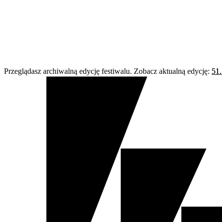
Przeglądasz archiwalną edycję festiwalu. Zobacz aktualną edycję:
51