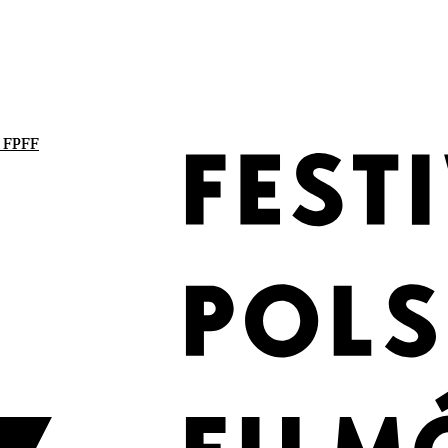
. FPFF