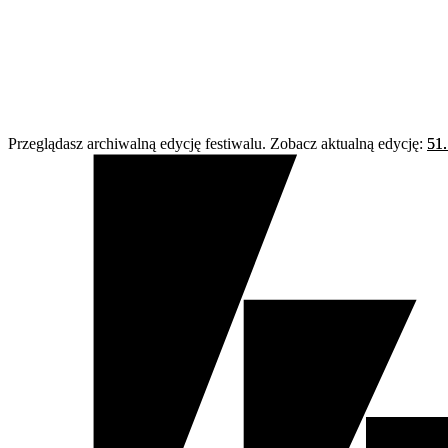
Przeglądasz archiwalną edycję festiwalu. Zobacz aktualną edycję:
51