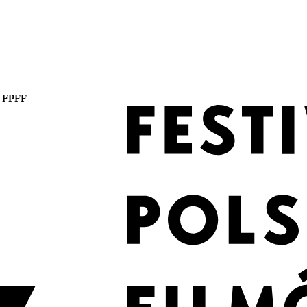
. FPFF