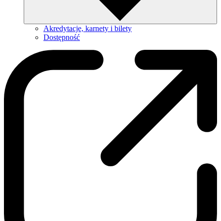
Akredytacje, karnety i bilety
Dostępność