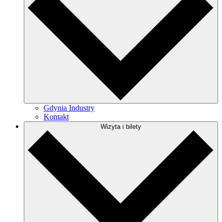
Gdynia Industry
Kontakt
Wizyta i bilety