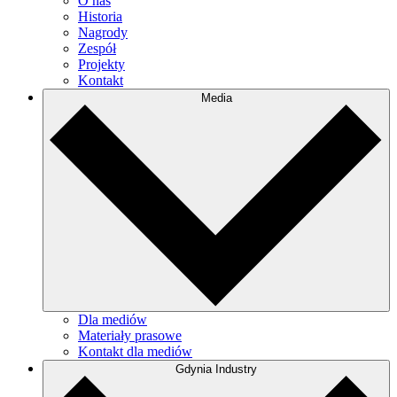
O nas
Historia
Nagrody
Zespół
Projekty
Kontakt
Media
Dla mediów
Materiały prasowe
Kontakt dla mediów
Gdynia Industry