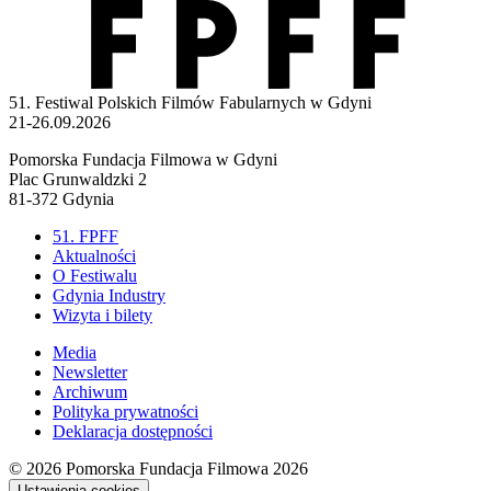
51. Festiwal Polskich Filmów Fabularnych w Gdyni
21-26.09.2026
Pomorska Fundacja Filmowa w Gdyni
Plac Grunwaldzki 2
81-372 Gdynia
51. FPFF
Aktualności
O Festiwalu
Gdynia Industry
Wizyta i bilety
Media
Newsletter
Archiwum
Polityka prywatności
Deklaracja dostępności
© 2026
Pomorska Fundacja Filmowa 2026
Ustawienia cookies