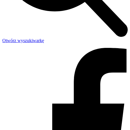
Otwórz wyszukiwarkę