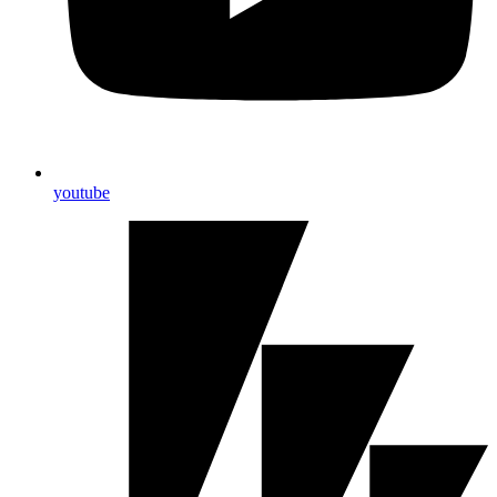
youtube