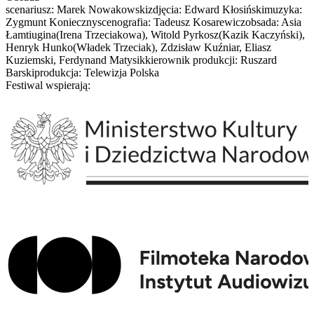
scenariusz: Marek Nowakowskizdjęcia: Edward Kłosińskimuzyka:
Zygmunt Koniecznyscenografia: Tadeusz Kosarewiczobsada: Asia
Łamtiugina(Irena Trzeciakowa), Witold Pyrkosz(Kazik Kaczyński),
Henryk Hunko(Władek Trzeciak), Zdzisław Kuźniar, Eliasz
Kuziemski, Ferdynand Matysikkierownik produkcji: Ruszard
Barskiprodukcja: Telewizja Polska
Festiwal wspierają: