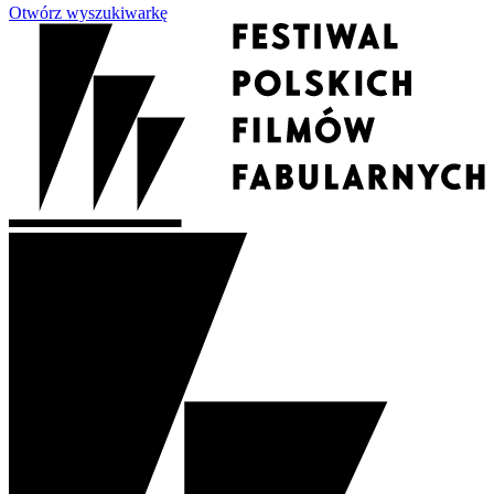
Otwórz wyszukiwarkę