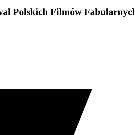
iwal Polskich Filmów Fabularny