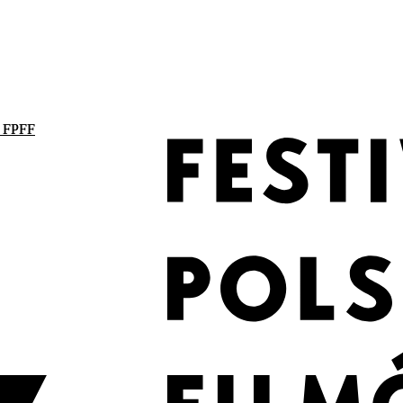
. FPFF