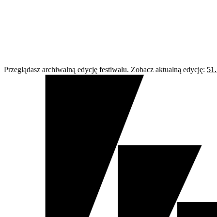
Przeglądasz archiwalną edycję festiwalu. Zobacz aktualną edycję:
51