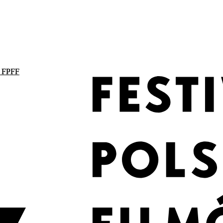
. FPFF