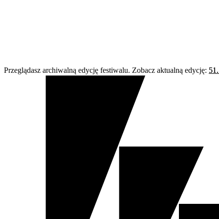
Przeglądasz archiwalną edycję festiwalu. Zobacz aktualną edycję:
51