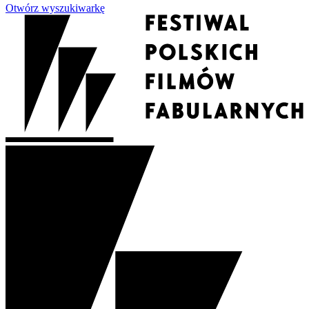
Otwórz wyszukiwarkę