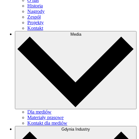
O nas
Historia
Nagrody
Zespół
Projekty
Kontakt
Media
Dla mediów
Materiały prasowe
Kontakt dla mediów
Gdynia Industry