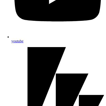
youtube