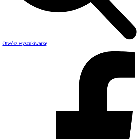
Otwórz wyszukiwarkę