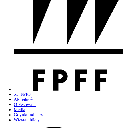
51. FPFF
Aktualności
O Festiwalu
Media
Gdynia Industry
Wizyta i bilety