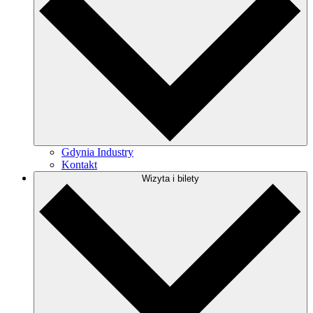
Gdynia Industry
Kontakt
Wizyta i bilety