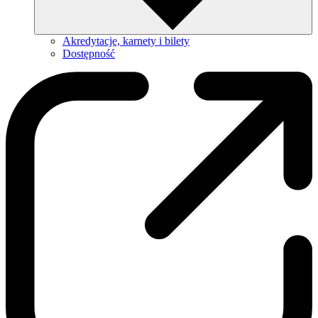
Akredytacje, karnety i bilety
Dostępność