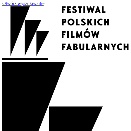
Otwórz wyszukiwarkę