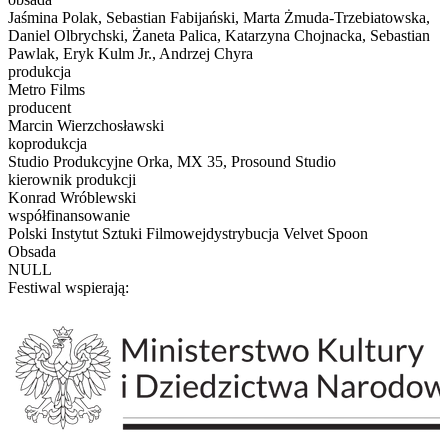
Jaśmina Polak, Sebastian Fabijański, Marta Żmuda-Trzebiatowska,
Daniel Olbrychski, Żaneta Palica, Katarzyna Chojnacka, Sebastian
Pawlak, Eryk Kulm Jr., Andrzej Chyra
produkcja
Metro Films
producent
Marcin Wierzchosławski
koprodukcja
Studio Produkcyjne Orka, MX 35, Prosound Studio
kierownik produkcji
Konrad Wróblewski
współfinansowanie
Polski Instytut Sztuki Filmowejdystrybucja Velvet Spoon
Obsada
NULL
Festiwal wspierają: