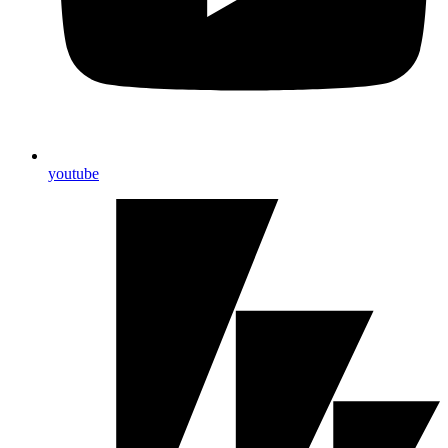
youtube