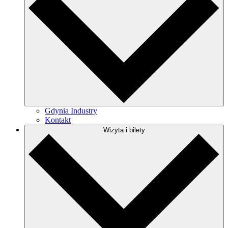
Gdynia Industry
Kontakt
Wizyta i bilety