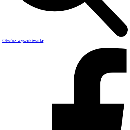
Otwórz wyszukiwarkę