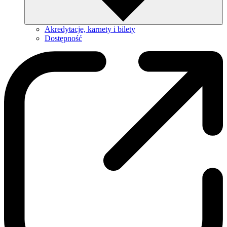
Akredytacje, karnety i bilety
Dostępność