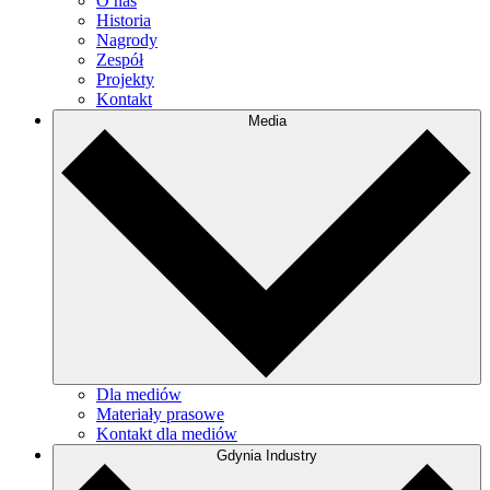
O nas
Historia
Nagrody
Zespół
Projekty
Kontakt
Media
Dla mediów
Materiały prasowe
Kontakt dla mediów
Gdynia Industry