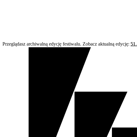
Przeglądasz archiwalną edycję festiwalu. Zobacz aktualną edycję:
51