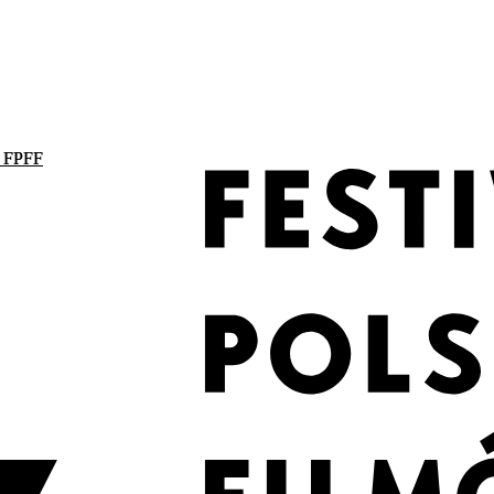
. FPFF