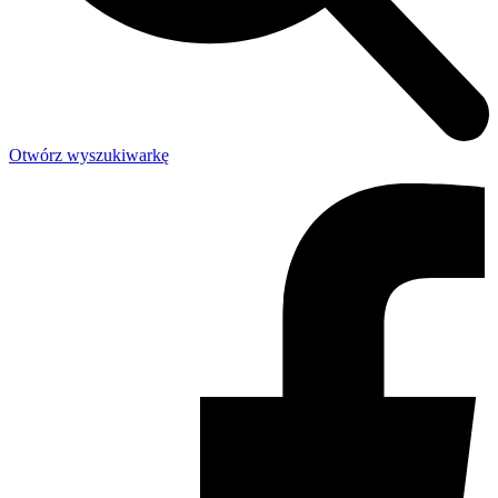
Otwórz wyszukiwarkę