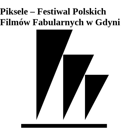
Piksele – Festiwal Polskich
Filmów Fabularnych w Gdyni