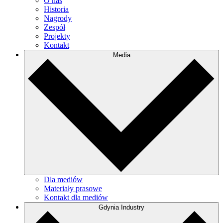
O nas
Historia
Nagrody
Zespół
Projekty
Kontakt
Media
Dla mediów
Materiały prasowe
Kontakt dla mediów
Gdynia Industry