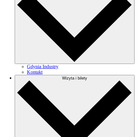
Gdynia Industry
Kontakt
Wizyta i bilety