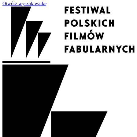
Otwórz wyszukiwarkę