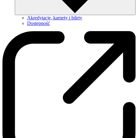
Akredytacje, karnety i bilety
Dostępność