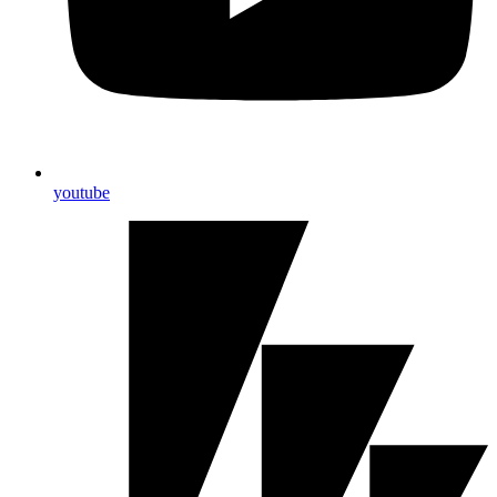
youtube