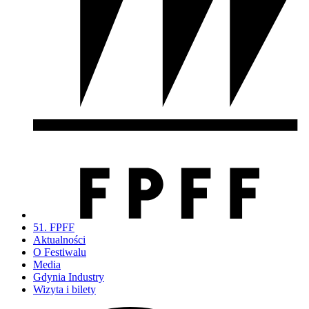
51. FPFF
Aktualności
O Festiwalu
Media
Gdynia Industry
Wizyta i bilety