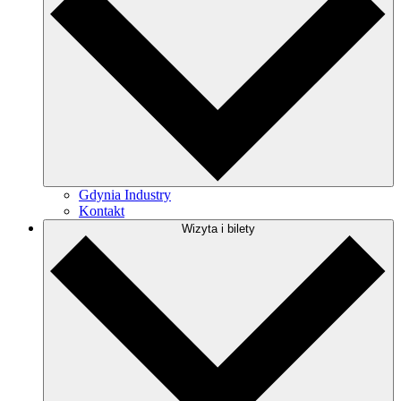
Gdynia Industry
Kontakt
Wizyta i bilety