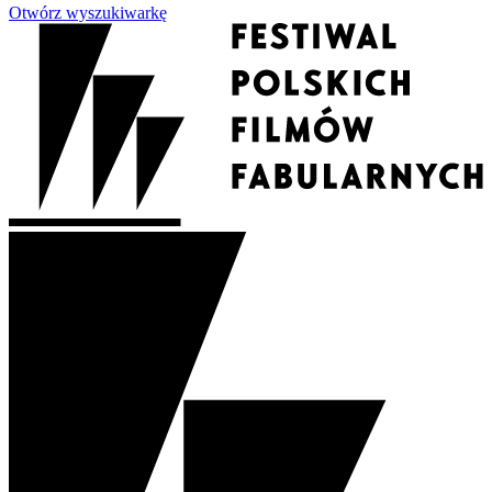
Otwórz wyszukiwarkę