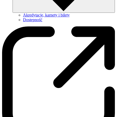
Akredytacje, karnety i bilety
Dostępność