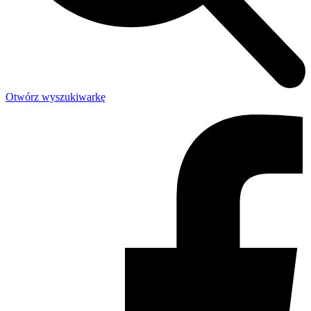
Otwórz wyszukiwarkę