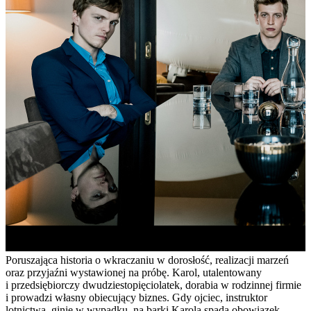
Poruszająca historia o wkraczaniu w dorosłość, realizacji marzeń
oraz przyjaźni wystawionej na próbę. Karol, utalentowany
i przedsiębiorczy dwudziestopięciolatek, dorabia w rodzinnej firmie
i prowadzi własny obiecujący biznes. Gdy ojciec, instruktor
lotnictwa, ginie w wypadku, na barki Karola spada obowiązek