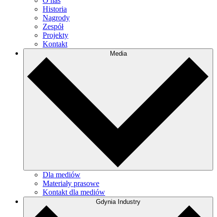
O nas
Historia
Nagrody
Zespół
Projekty
Kontakt
Media
Dla mediów
Materiały prasowe
Kontakt dla mediów
Gdynia Industry