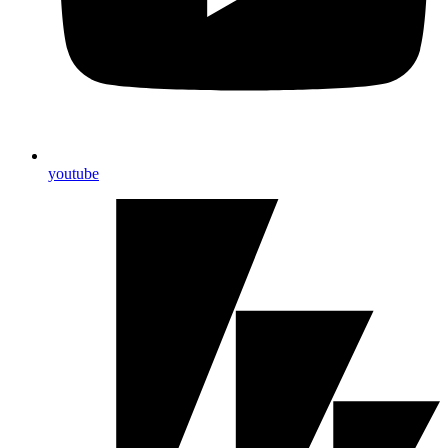
youtube