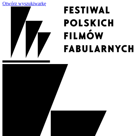
Otwórz wyszukiwarkę