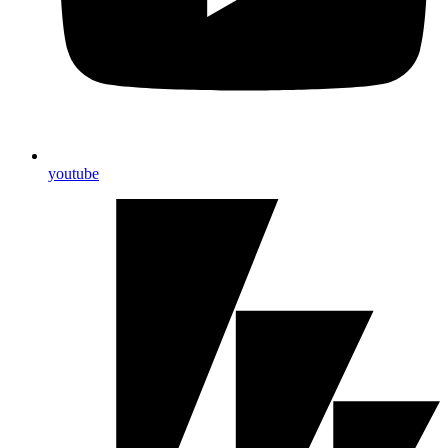
youtube