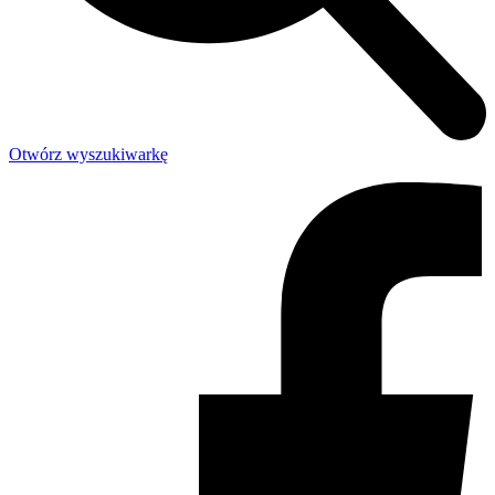
Otwórz wyszukiwarkę