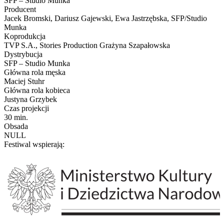
SFP – Studio Munka
Producent
Jacek Bromski, Dariusz Gajewski, Ewa Jastrzębska, SFP/Studio
Munka
Koprodukcja
TVP S.A., Stories Production Grażyna Szapałowska
Dystrybucja
SFP – Studio Munka
Główna rola męska
Maciej Stuhr
Główna rola kobieca
Justyna Grzybek
Czas projekcji
30 min.
Obsada
NULL
Festiwal wspierają: