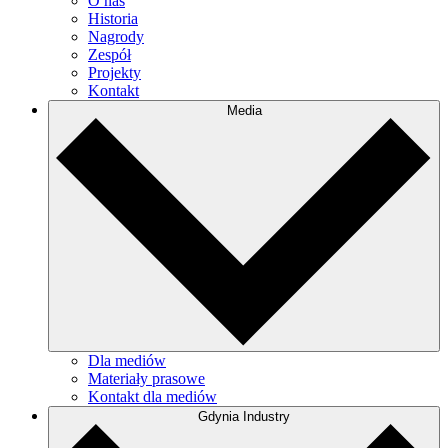
O nas
Historia
Nagrody
Zespół
Projekty
Kontakt
Media
Dla mediów
Materiały prasowe
Kontakt dla mediów
Gdynia Industry