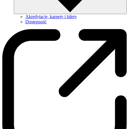
Akredytacje, karnety i bilety
Dostępność