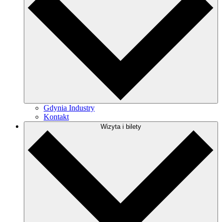
Gdynia Industry
Kontakt
Wizyta i bilety