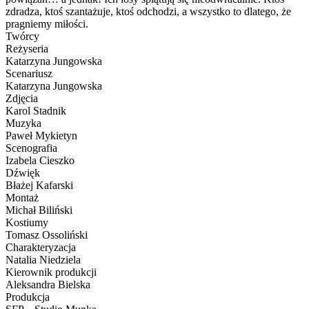
zdradza, ktoś szantażuje, ktoś odchodzi, a wszystko to dlatego, że
pragniemy miłości.
Twórcy
Reżyseria
Katarzyna Jungowska
Scenariusz
Katarzyna Jungowska
Zdjęcia
Karol Stadnik
Muzyka
Paweł Mykietyn
Scenografia
Izabela Cieszko
Dźwięk
Błażej Kafarski
Montaż
Michał Biliński
Kostiumy
Tomasz Ossoliński
Charakteryzacja
Natalia Niedziela
Kierownik produkcji
Aleksandra Bielska
Produkcja