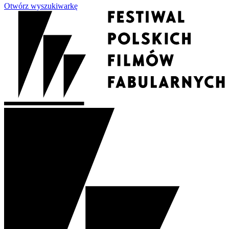
Otwórz wyszukiwarkę