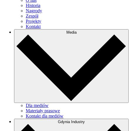
O nas
Historia
Nagrody
Zespół
Projekty
Kontakt
Media
Dla mediów
Materiały prasowe
Kontakt dla mediów
Gdynia Industry