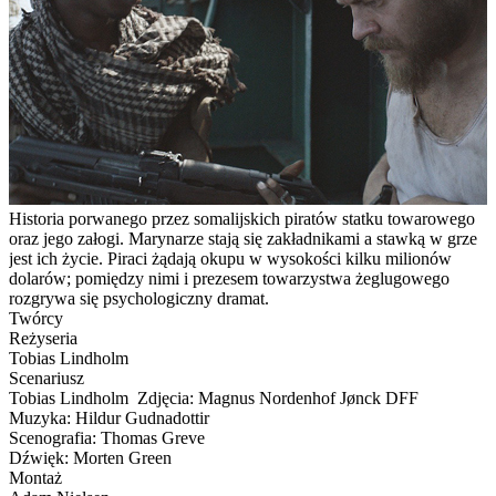
Historia porwanego przez somalijskich piratów statku towarowego
oraz jego załogi. Marynarze stają się zakładnikami a stawką w grze
jest ich życie. Piraci żądają okupu w wysokości kilku milionów
dolarów; pomiędzy nimi i prezesem towarzystwa żeglugowego
rozgrywa się psychologiczny dramat.
Twórcy
Reżyseria
Tobias Lindholm
Scenariusz
Tobias Lindholm Zdjęcia: Magnus Nordenhof Jønck DFF
Muzyka: Hildur Gudnadottir
Scenografia: Thomas Greve
Dźwięk: Morten Green
Montaż