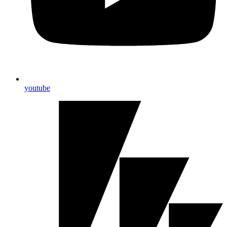
youtube