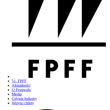
51. FPFF
Aktualności
O Festiwalu
Media
Gdynia Industry
Wizyta i bilety