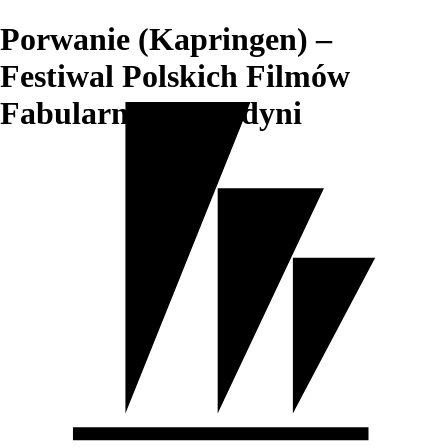
Porwanie (Kapringen) –
Festiwal Polskich Filmów
Fabularnych w Gdyni