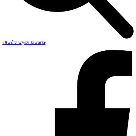
Otwórz wyszukiwarkę