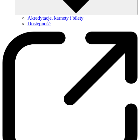
Akredytacje, karnety i bilety
Dostępność