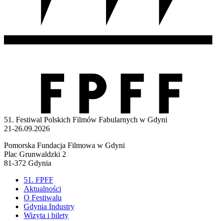
51. Festiwal Polskich Filmów Fabularnych w Gdyni
21-26.09.2026
Pomorska Fundacja Filmowa w Gdyni
Plac Grunwaldzki 2
81-372 Gdynia
51. FPFF
Aktualności
O Festiwalu
Gdynia Industry
Wizyta i bilety