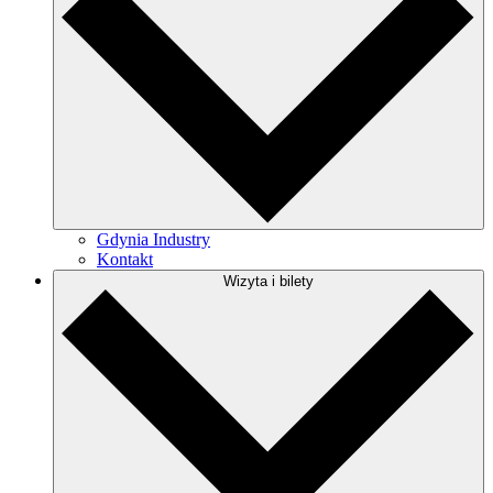
Gdynia Industry
Kontakt
Wizyta i bilety