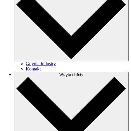
Gdynia Industry
Kontakt
Wizyta i bilety