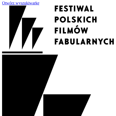
Otwórz wyszukiwarkę