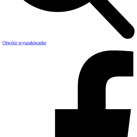
Otwórz wyszukiwarkę