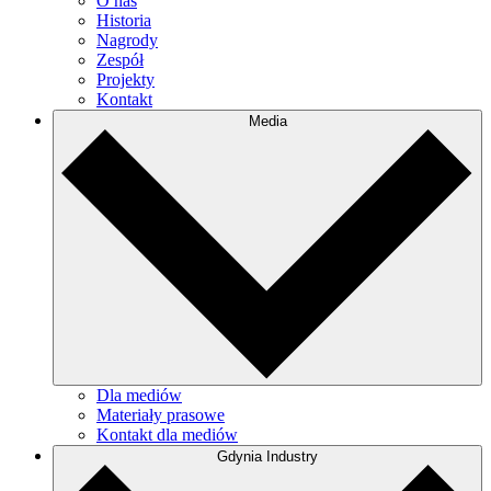
O nas
Historia
Nagrody
Zespół
Projekty
Kontakt
Media
Dla mediów
Materiały prasowe
Kontakt dla mediów
Gdynia Industry