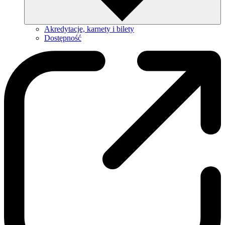
Akredytacje, karnety i bilety
Dostępność