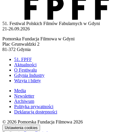
51. Festiwal Polskich Filmów Fabularnych w Gdyni
21-26.09.2026
Pomorska Fundacja Filmowa w Gdyni
Plac Grunwaldzki 2
81-372 Gdynia
51. FPFF
Aktualności
O Festiwalu
Gdynia Industry
Wizyta i bilety
Media
Newsletter
Archiwum
Polityka prywatności
Deklaracja dostępności
© 2026
Pomorska Fundacja Filmowa 2026
Ustawienia cookies