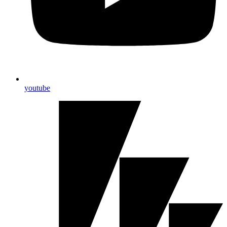
youtube