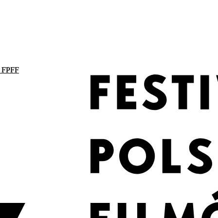
. FPFF