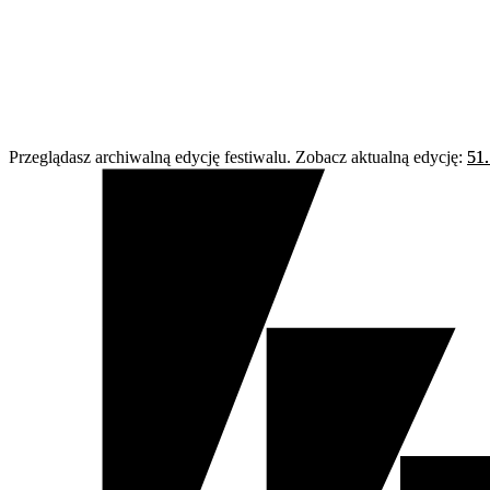
Przeglądasz archiwalną edycję festiwalu. Zobacz aktualną edycję:
51