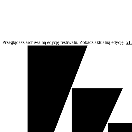
Przeglądasz archiwalną edycję festiwalu. Zobacz aktualną edycję:
51