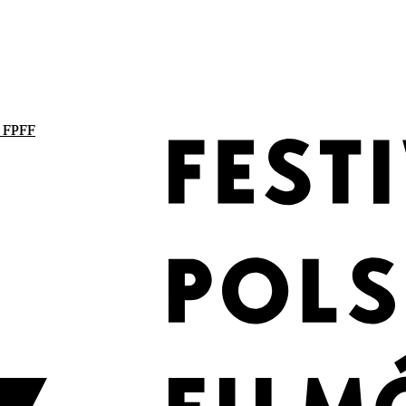
. FPFF