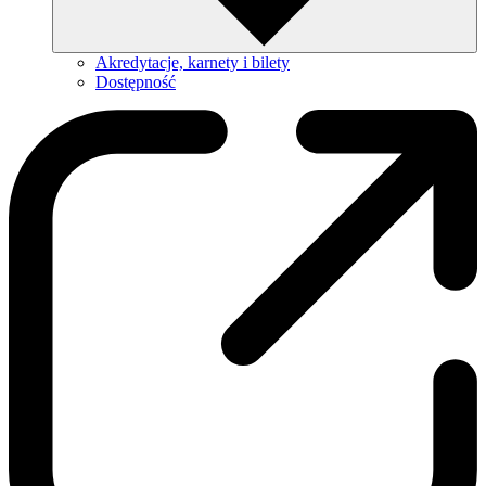
Akredytacje, karnety i bilety
Dostępność