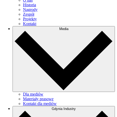
O nas
Historia
Nagrody
Zespół
Projekty
Kontakt
Media
Dla mediów
Materiały prasowe
Kontakt dla mediów
Gdynia Industry