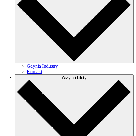
Gdynia Industry
Kontakt
Wizyta i bilety