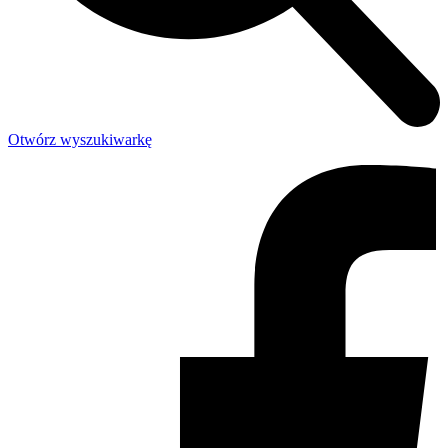
Otwórz wyszukiwarkę