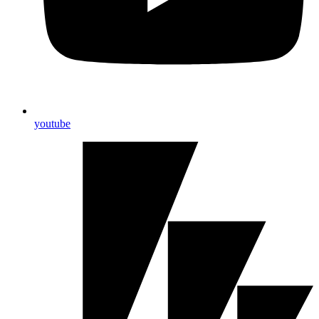
youtube