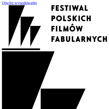
Otwórz wyszukiwarkę