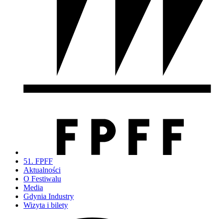
51. FPFF
Aktualności
O Festiwalu
Media
Gdynia Industry
Wizyta i bilety