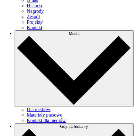
O nas
Historia
Nagrody
Zespół
Projekty
Kontakt
Media
Dla mediów
Materiały prasowe
Kontakt dla mediów
Gdynia Industry