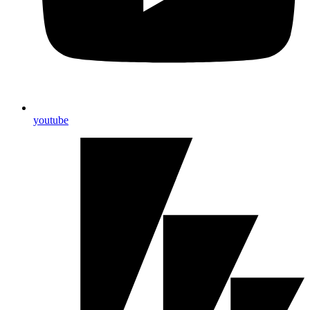
youtube