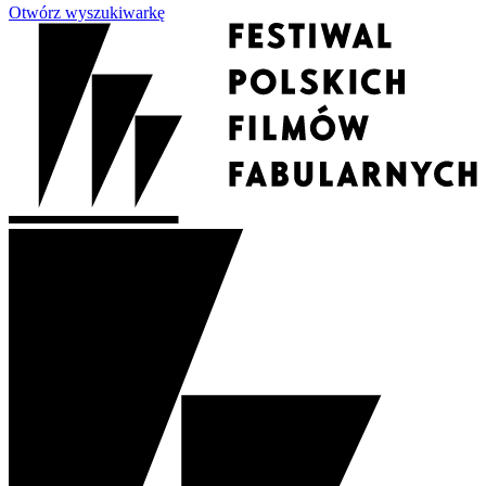
Otwórz wyszukiwarkę