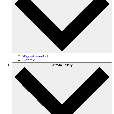
Gdynia Industry
Kontakt
Wizyta i bilety