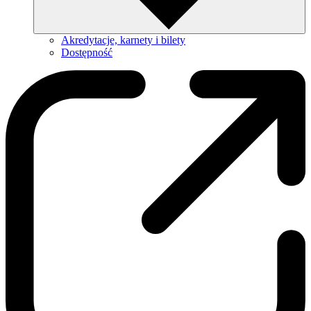
Akredytacje, karnety i bilety
Dostępność