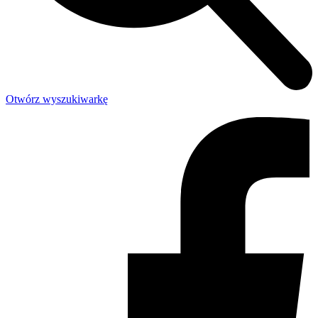
Otwórz wyszukiwarkę