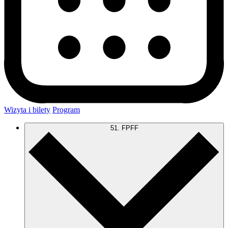
Wizyta i bilety
Program
51. FPFF