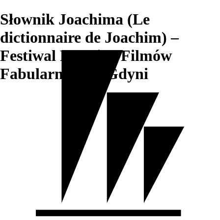
Słownik Joachima (Le
dictionnaire de Joachim) –
Festiwal Polskich Filmów
Fabularnych w Gdyni