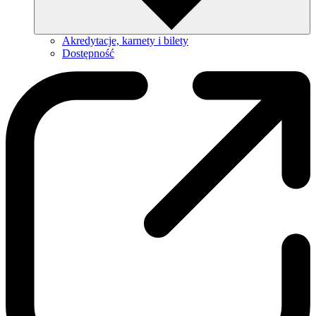
Akredytacje, karnety i bilety
Dostępność