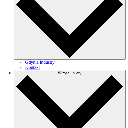
Gdynia Industry
Kontakt
Wizyta i bilety