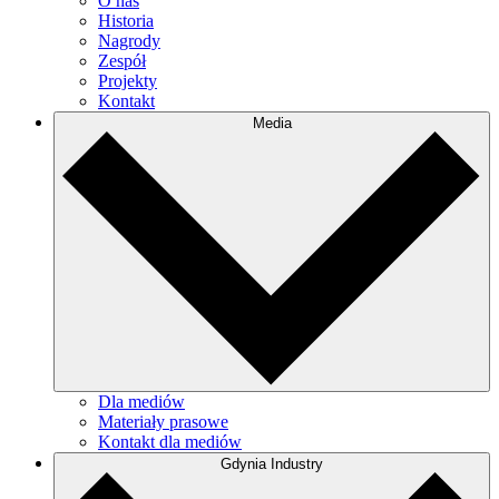
O nas
Historia
Nagrody
Zespół
Projekty
Kontakt
Media
Dla mediów
Materiały prasowe
Kontakt dla mediów
Gdynia Industry