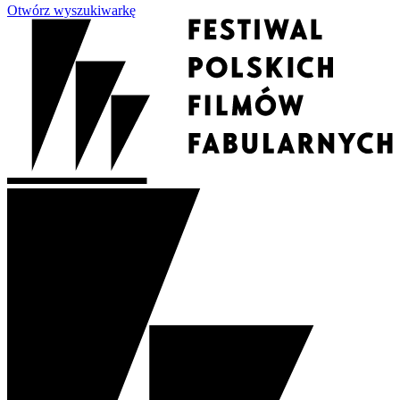
Otwórz wyszukiwarkę