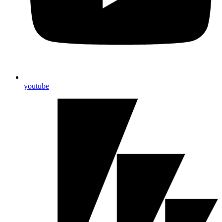
youtube