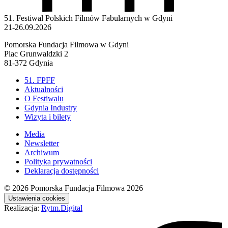
51. Festiwal Polskich Filmów Fabularnych w Gdyni
21-26.09.2026
Pomorska Fundacja Filmowa w Gdyni
Plac Grunwaldzki 2
81-372 Gdynia
51. FPFF
Aktualności
O Festiwalu
Gdynia Industry
Wizyta i bilety
Media
Newsletter
Archiwum
Polityka prywatności
Deklaracja dostępności
© 2026
Pomorska Fundacja Filmowa 2026
Ustawienia cookies
Realizacja:
Rytm.Digital