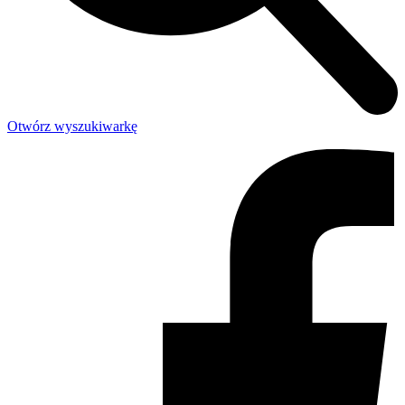
Otwórz wyszukiwarkę