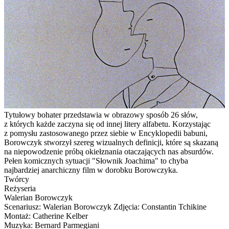
Tytułowy bohater przedstawia w obrazowy sposób 26 słów,
z których każde zaczyna się od innej litery alfabetu. Korzystając
z pomysłu zastosowanego przez siebie w Encyklopedii babuni,
Borowczyk stworzył szereg wizualnych definicji, które są skazaną
na niepowodzenie próbą okiełznania otaczających nas absurdów.
Pełen komicznych sytuacji "Słownik Joachima" to chyba
najbardziej anarchiczny film w dorobku Borowczyka.
Twórcy
Reżyseria
Walerian Borowczyk
Scenariusz: Walerian Borowczyk Zdjęcia: Constantin Tchikine
Montaż: Catherine Kelber
Muzyka: Bernard Parmegiani