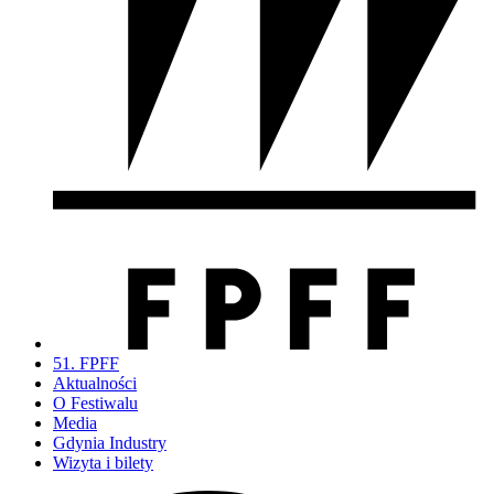
51. FPFF
Aktualności
O Festiwalu
Media
Gdynia Industry
Wizyta i bilety