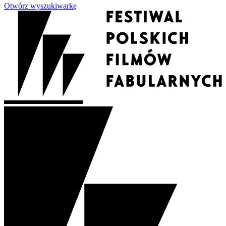
Otwórz wyszukiwarkę