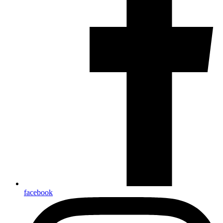
facebook