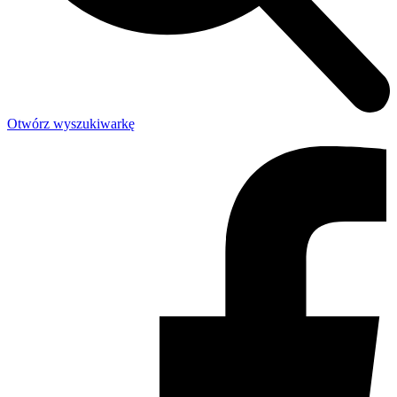
Otwórz wyszukiwarkę