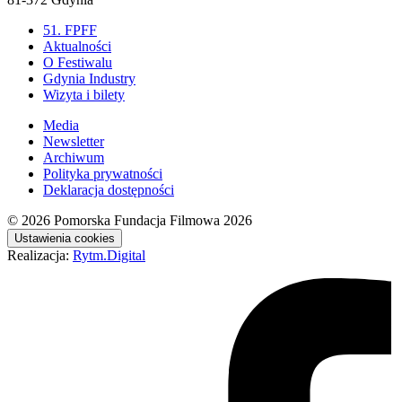
51. FPFF
Aktualności
O Festiwalu
Gdynia Industry
Wizyta i bilety
Media
Newsletter
Archiwum
Polityka prywatności
Deklaracja dostępności
© 2026
Pomorska Fundacja Filmowa 2026
Ustawienia cookies
Realizacja:
Rytm.Digital