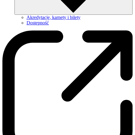
Akredytacje, karnety i bilety
Dostępność