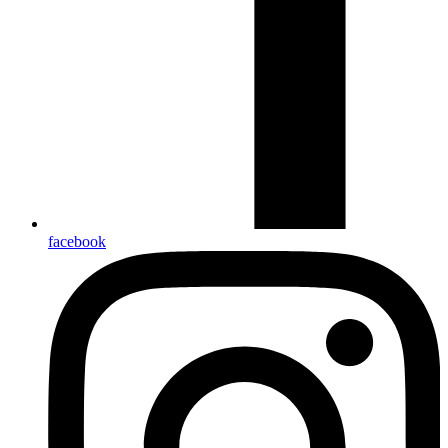
facebook