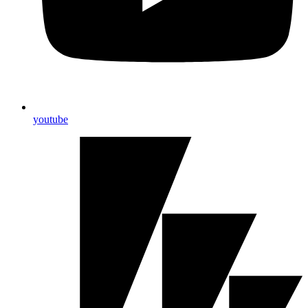
youtube