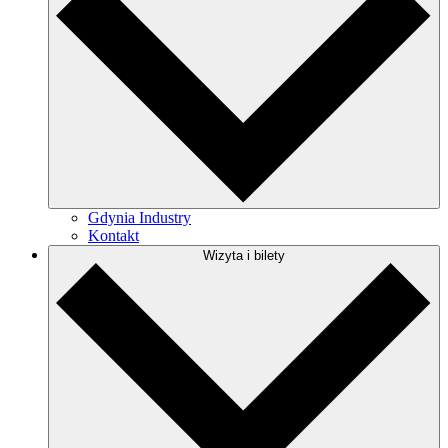
Gdynia Industry
Kontakt
Wizyta i bilety