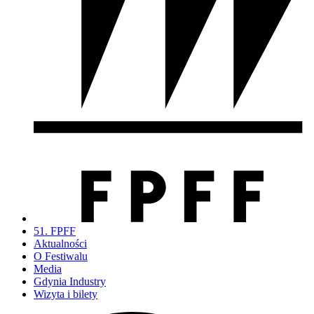
51. FPFF
Aktualności
O Festiwalu
Media
Gdynia Industry
Wizyta i bilety