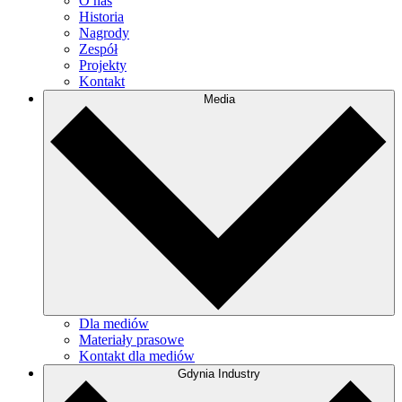
O nas
Historia
Nagrody
Zespół
Projekty
Kontakt
Media
Dla mediów
Materiały prasowe
Kontakt dla mediów
Gdynia Industry