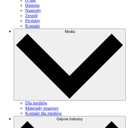
O nas
Historia
Nagrody
Zespół
Projekty
Kontakt
Media
Dla mediów
Materiały prasowe
Kontakt dla mediów
Gdynia Industry