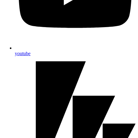
youtube