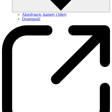
Akredytacje, karnety i bilety
Dostępność