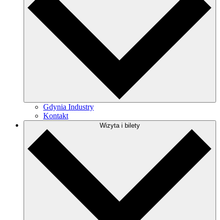
Gdynia Industry
Kontakt
Wizyta i bilety