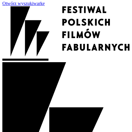
Otwórz wyszukiwarkę