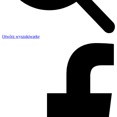
Otwórz wyszukiwarkę