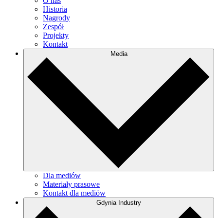
O nas
Historia
Nagrody
Zespół
Projekty
Kontakt
Media
Dla mediów
Materiały prasowe
Kontakt dla mediów
Gdynia Industry