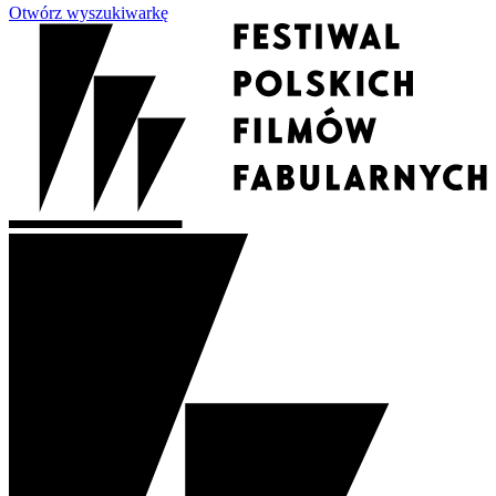
Otwórz wyszukiwarkę