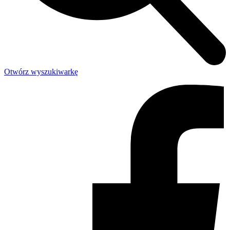
Otwórz wyszukiwarkę