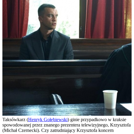
Taksówkarz (
Henryk Gołębiewski
) ginie przypadkowo w kraksie
spowodowanej przez znanego prezentera telewizyjnego, Krzysztofa
(Michał Czernecki). Czy zatrudniający Krzysztofa koncern