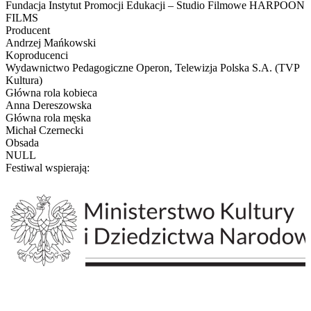
Fundacja Instytut Promocji Edukacji – Studio Filmowe HARPOON
FILMS
Producent
Andrzej Mańkowski
Koproducenci
Wydawnictwo Pedagogiczne Operon, Telewizja Polska S.A. (TVP
Kultura)
Główna rola kobieca
Anna Dereszowska
Główna rola męska
Michał Czernecki
Obsada
NULL
Festiwal wspierają: