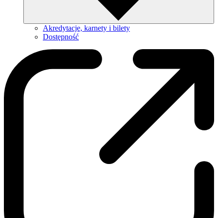
Akredytacje, karnety i bilety
Dostępność