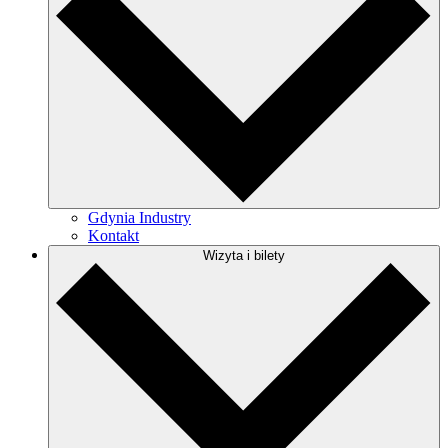
Gdynia Industry
Kontakt
Wizyta i bilety