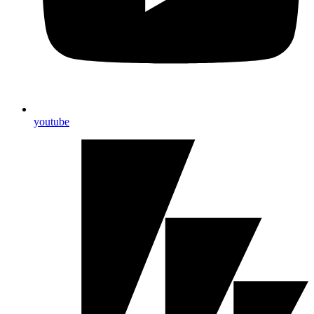
youtube