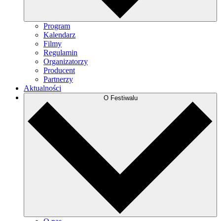
Program
Kalendarz
Filmy
Regulamin
Organizatorzy
Producent
Partnerzy
Aktualności
O Festiwalu